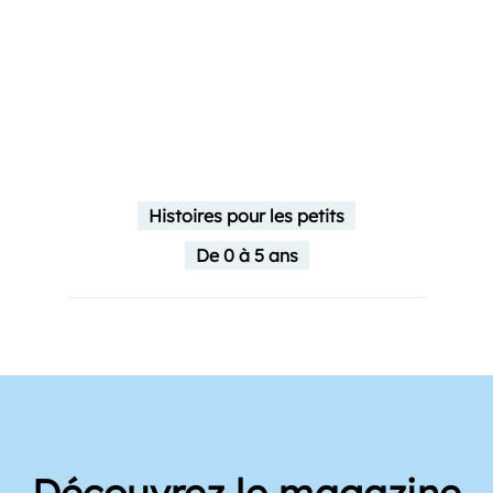
Histoires pour les petits
De 0 à 5 ans
Découvrez le magazine