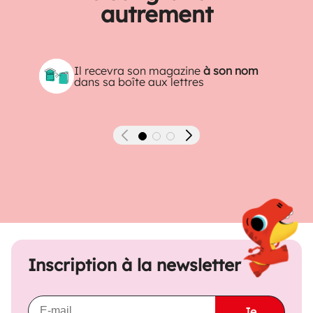
autrement
Il recevra son magazine
à son nom
dans sa boîte aux lettres
Précédent
Suivant
Inscription à la newsletter
Je