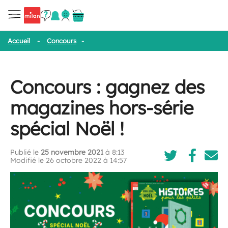
Accueil
-
Concours
-
Concours : gagnez des magazines hors-série 
Concours : gagnez des
magazines hors-série
spécial Noël !
Publié le
25 novembre 2021
à 8:13
Modifié le 26 octobre 2022 à 14:57