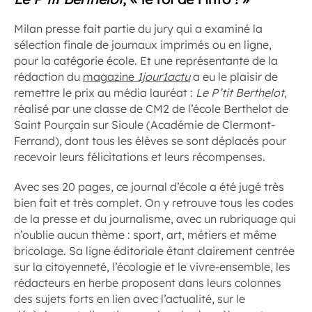
Milan presse fait partie du jury qui a examiné la
sélection finale de journaux imprimés ou en ligne,
pour la catégorie école. Et une représentante de la
rédaction du
magazine
1jour1actu
a eu le plaisir de
remettre le prix au média lauréat :
Le P’tit Berthelot
,
réalisé par une classe de CM2 de l’école Berthelot de
Saint Pourçain sur Sioule (Académie de Clermont-
Ferrand), dont tous les élèves se sont déplacés pour
recevoir leurs félicitations et leurs récompenses.
Avec ses 20 pages, ce journal d’école a été jugé très
bien fait et très complet. On y retrouve tous les codes
de la presse et du journalisme, avec un rubriquage qui
n’oublie aucun thème : sport, art, métiers et même
bricolage. Sa ligne éditoriale étant clairement centrée
sur la citoyenneté, l’écologie et le vivre-ensemble, les
rédacteurs en herbe proposent dans leurs colonnes
des sujets forts en lien avec l’actualité, sur le