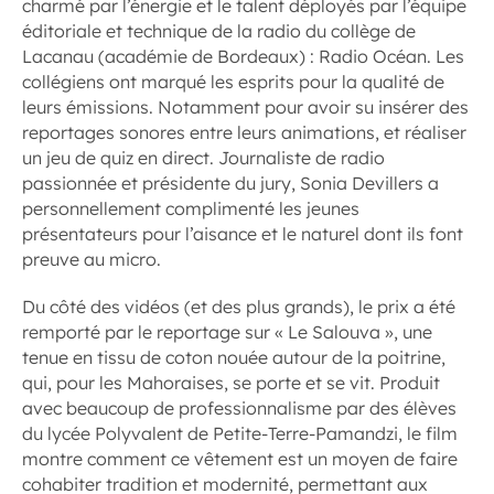
charmé par l’énergie et le talent déployés par l’équipe
éditoriale et technique de la radio du collège de
Lacanau (académie de Bordeaux) : Radio Océan. Les
collégiens ont marqué les esprits pour la qualité de
leurs émissions. Notamment pour avoir su insérer des
reportages sonores entre leurs animations, et réaliser
un jeu de quiz en direct. Journaliste de radio
passionnée et présidente du jury, Sonia Devillers a
personnellement complimenté les jeunes
présentateurs pour l’aisance et le naturel dont ils font
preuve au micro.
Du côté des vidéos (et des plus grands), le prix a été
remporté par le reportage sur « Le Salouva », une
tenue en tissu de coton nouée autour de la poitrine,
qui, pour les Mahoraises, se porte et se vit. Produit
avec beaucoup de professionnalisme par des élèves
du lycée Polyvalent de Petite-Terre-Pamandzi, le film
montre comment ce vêtement est un moyen de faire
cohabiter tradition et modernité, permettant aux