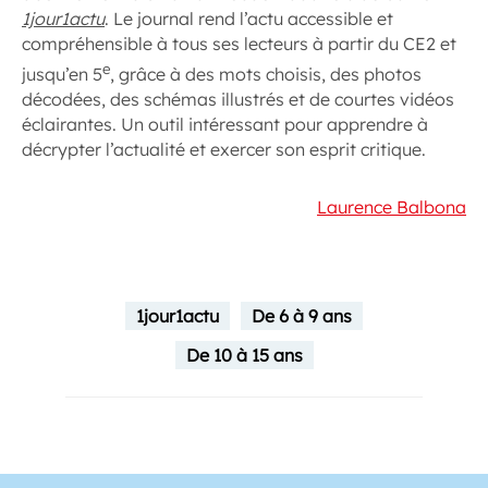
1jour1actu
. Le journal rend l’actu accessible et
compréhensible à tous ses lecteurs à partir du CE2 et
e
jusqu’en 5
, grâce à des mots choisis, des photos
décodées, des schémas illustrés et de courtes vidéos
éclairantes. Un outil intéressant pour apprendre à
décrypter l’actualité et exercer son esprit critique.
Laurence Balbona
1jour1actu
De 6 à 9 ans
De 10 à 15 ans