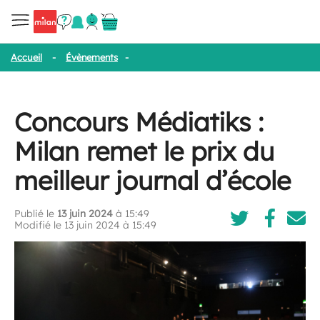
Accueil
-
Évènements
-
Concours Médiatiks : Milan remet le prix du
Concours Médiatiks :
Milan remet le prix du
meilleur journal d’école
Publié le
13 juin 2024
à 15:49
Modifié le 13 juin 2024 à 15:49