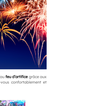
beau
feu d’artifice
grâce aux
z-vous confortablement et