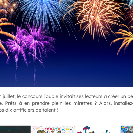
 juillet, le concours Toupie invitait ses lecteurs à créer un 
. Prêts à en prendre plein les mirettes ? Alors, installe
 dix artificiers de talent !