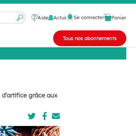
Se connecter
Actus
Aide
Panier
Tous nos abonnements
u d’artifice grâce aux