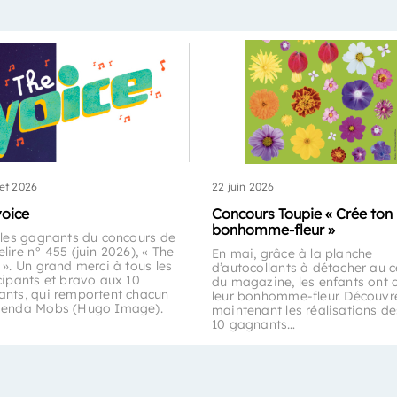
let 2026
22 juin 2026
voice
Concours Toupie « Crée ton
bonhomme-fleur »
 les gagnants du concours de
lire n° 455 (juin 2026), « The
En mai, grâce à la planche
 ». Un grand merci à tous les
d’autocollants à détacher au c
cipants et bravo aux 10
du magazine, les enfants ont 
nts, qui remportent chacun
leur bonhomme-fleur. Découvr
genda Mobs (Hugo Image).
maintenant les réalisations de
10 gagnants…