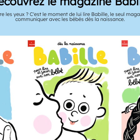
écouvrez le magazine Babil
e les yeux ? C'est le moment de lui lire Babille, le seul mag
communiquer avec les bébés dès la naissance.