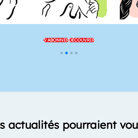
S'ABONNER
DÉCOUVRIR
s actualités pourraient vou