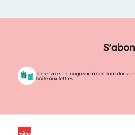
S'abon
Il recevra son magazine
à son nom
dans sa
boîte aux lettres