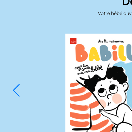
D
Votre bébé ouvr