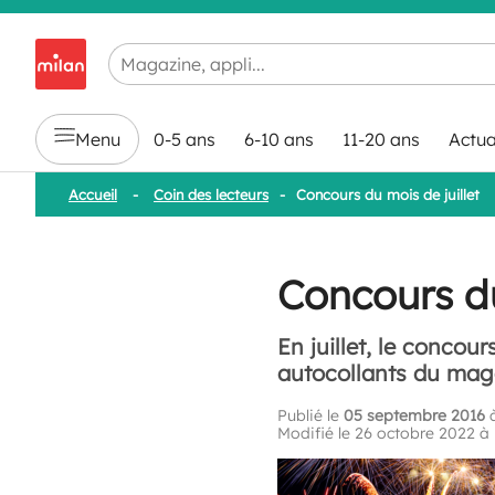
Chargement en cours...
Menu
0-5 ans
6-10 ans
11-20 ans
Actua
Accueil
-
Coin des lecteurs
-
Concours du mois de juillet
Concours du
En juillet, le concou
autocollants du mag
Publié le
05 septembre 2016
à
Modifié le 26 octobre 2022 à 