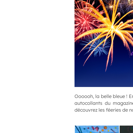
Oooooh, la belle bleue ! En
autocollants du magazine
découvrez les féeries de nos