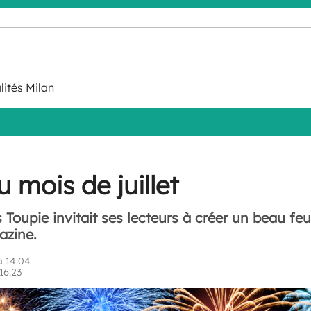
lités Milan
 mois de juillet
rs Toupie invitait ses lecteurs à créer un beau fe
azine.
 14:04
16:23