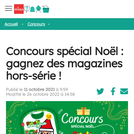
Accueil
-
Concours
-
Concours spécial Noël : gagnez des magazine
Concours spécial Noël :
gagnez des magazines
hors-série !
Publié le
11 octobre 2021
à 9:59
Modifié le 26 octobre 2022 à 14:58