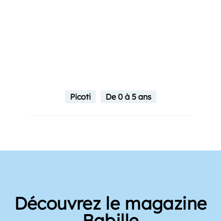
Picoti
De 0 à 5 ans
Découvrez le magazine
Babille