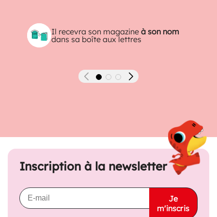
Il recevra son magazine
à son nom
dans sa boîte aux lettres
Précédent
Suivant
Inscription à la newsletter
Je
m'inscris