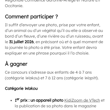
Occitanie.
Comment participer ?
Il suffit d’envoyer une photo, prise par votre enfant,
d’un animal ou d’un végétal qu’il ou elle a observé au
bord d’un fleuve, d’une rivière ou d’un ruisseau, avant
le
31 juillet 2026
, en précisant où et à quel moment de
la journée la photo a été prise. Votre enfant devra
expliquer en une phrase pourquoi il l’a choisie.
À gagner
Ce concours s’adresse aux enfants de 4 à 7 ans
(catégorie
Wakou
) et 7 à 12 ans (catégorie
Wapiti
).
Catégorie
Wakou
e
r
1
prix : un appareil photo
K
idiZoom de VTech
et
la publication de sa photo dans le magazine