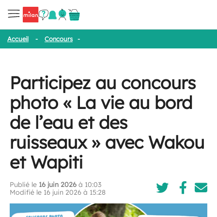
Accueil
-
Concours
-
Participez au concours photo « La vie au bo
Participez au concours
photo « La vie au bord
de l’eau et des
ruisseaux » avec Wakou
et Wapiti
Publié le
16 juin 2026
à 10:03
Modifié le 16 juin 2026 à 15:28