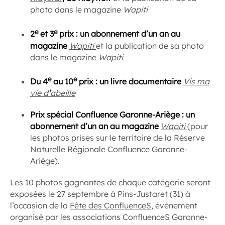
photo dans le magazine
Wapiti
e
e
2
et 3
prix : un abonnement d’un an au
magazine
Wapiti
et la publication de sa photo
dans le magazine
Wapiti
e
e
Du 4
au 10
prix : un livre documentaire
Vis ma
vie d
’
abeille
Prix spécial Confluence Garonne-Ariège : un
abonnement d’un an au magazine
Wapiti
(pour
les photos prises sur le territoire de la Réserve
Naturelle Régionale Confluence Garonne-
Ariège).
Les 10 photos gagnantes de chaque catégorie seront
exposées le 27 septembre à Pins-Justaret (31) à
l’occasion de la
Fête des
ConfluenceS
, événement
organisé par les associations ConfluenceS Garonne-