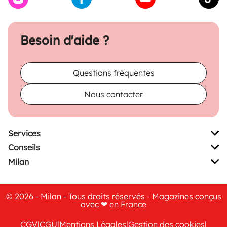
Besoin d'aide ?
Questions fréquentes
Nous contacter
Services
Conseils
Milan
© 2026 - Milan - Tous droits réservés - Magazines conçus
avec ❤ en France
CGV
|
CGU
|
Mentions Légales
|
Gestion des cookies
|