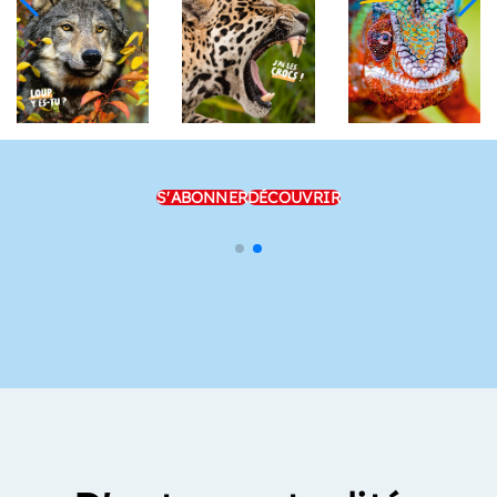
S'ABONNER
DÉCOUVRIR