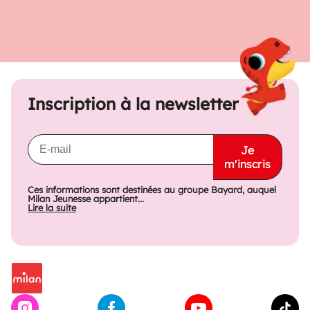
Inscription à la newsletter
Je
m'inscris
Ces informations sont destinées au groupe Bayard, auquel
Milan Jeunesse appartient...
Lire la suite