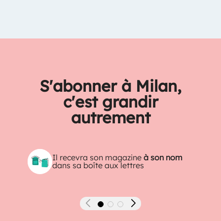
S'abonner à Milan,
c'est grandir
autrement
Il recevra son magazine
à son nom
dans sa boîte aux lettres
Précédent
Suivant