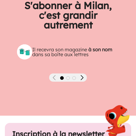
S'abonner à Milan,
c'est grandir
autrement
Il recevra son magazine
à son nom
dans sa boîte aux lettres
Précédent
Suivant
Inscription à la newsletter