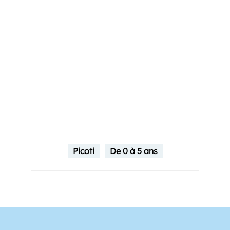
Picoti
De 0 à 5 ans