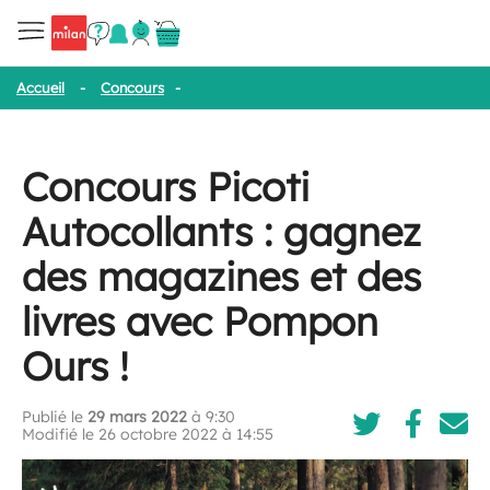
Accueil
-
Concours
-
Concours Picoti Autocollants : gagnez des m
Concours Picoti
Autocollants : gagnez
des magazines et des
livres avec Pompon
Ours !
Publié le
29 mars 2022
à 9:30
Modifié le 26 octobre 2022 à 14:55