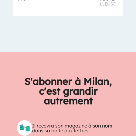
LLEUSE..
.
S'abonner à Milan,
c'est grandir
autrement
Il recevra son magazine
à son nom
dans sa boîte aux lettres