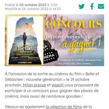
Publié le
05 octobre 2022
à 11:51
Modifié le 26 octobre 2022 à 14:53
À l’occasion de la sortie au cinéma du film « Belle et
Sébastien : nouvelle génération » le 19 octobre
prochain,
Milan presse
et
Wapiti
vous proposent de
participer à un concours pour gagner des places de
cinéma, mais aussi de nombreux goodies !
Découvrez également
la sélection de films
de la