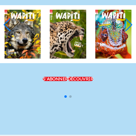
S'ABONNER
DÉCOUVRIR