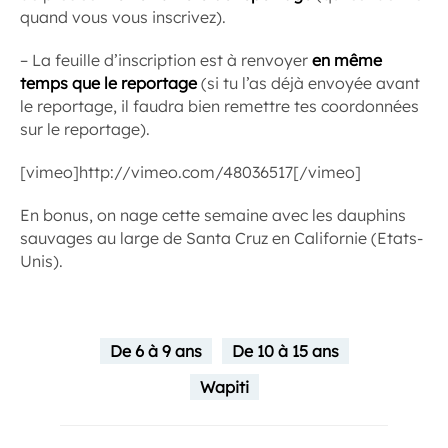
quand vous vous inscrivez).
– La feuille d’inscription est à renvoyer
en même
temps que le reportage
(si tu l’as déjà envoyée avant
le reportage, il faudra bien remettre tes coordonnées
sur le reportage).
[vimeo]http://vimeo.com/48036517[/vimeo]
En bonus, on nage cette semaine avec les dauphins
sauvages au large de Santa Cruz en Californie (Etats-
Unis).
De 6 à 9 ans
De 10 à 15 ans
Wapiti