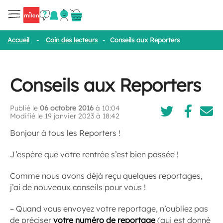
Accueil
-
Coin des lecteurs
-
Conseils aux Reporters
Conseils aux Reporters
Publié le
06 octobre 2016
à 10:04
Modifié le 19 janvier 2023 à 18:42
Bonjour à tous les Reporters !
J’espère que votre rentrée s’est bien passée !
Comme nous avons déjà reçu quelques reportages,
j’ai de nouveaux conseils pour vous !
– Quand vous envoyez votre reportage, n’oubliez pas
de préciser
votre numéro de reportage
(qui est donné