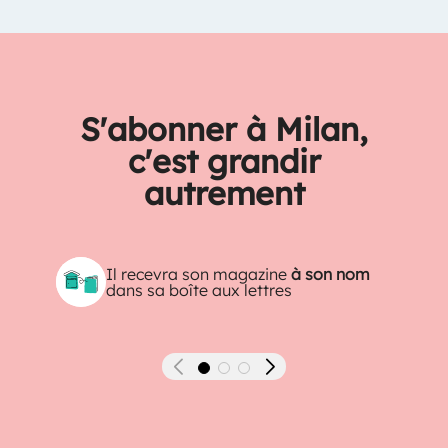
S'abonner à Milan,
c'est grandir
autrement
Il recevra son magazine
à son nom
dans sa boîte aux lettres
Précédent
Suivant