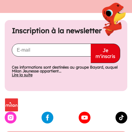
Inscription à la newsletter
Je
m'inscris
Ces informations sont destinées au groupe Bayard, auquel
Milan Jeunesse appartient...
Lire la suite