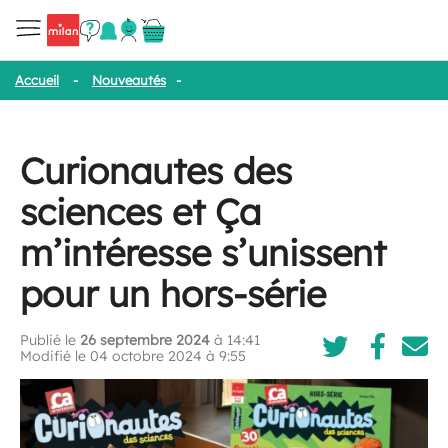
Accueil
-
Nouveautés
-
Curionautes des sciences et Ça m’intéresse
Curionautes des
sciences et Ça
m’intéresse s’unissent
pour un hors-série
Publié le
26 septembre 2024
à 14:41
Modifié le 04 octobre 2024 à 9:55