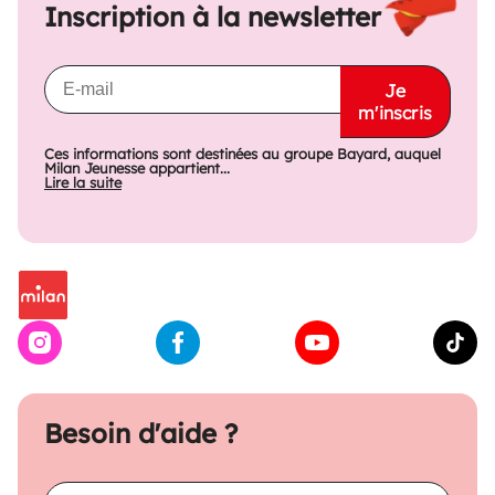
Inscription à la newsletter
Je
m'inscris
Ces informations sont destinées au groupe Bayard, auquel
Milan Jeunesse appartient...
Lire la suite
Besoin d'aide ?