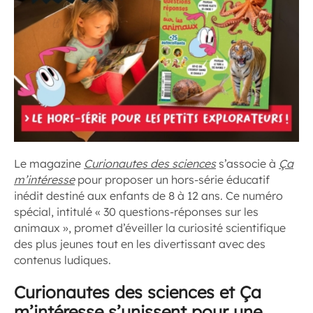
Le magazine
Curionautes des sciences
s’associe à
Ça
m’intéresse
pour proposer un hors-série éducatif
inédit destiné aux enfants de 8 à 12 ans. Ce numéro
spécial, intitulé « 30 questions-réponses sur les
animaux », promet d’éveiller la curiosité scientifique
des plus jeunes tout en les divertissant avec des
contenus ludiques.
Curionautes des sciences et Ça
m’intéresse s’unissent pour une