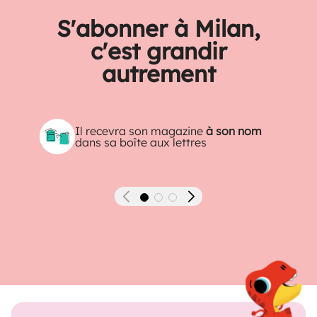
S'abonner à Milan,
c'est grandir
autrement
Il recevra son magazine
à son nom
dans sa boîte aux lettres
Précédent
Suivant