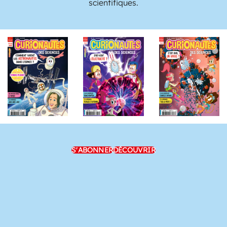
scientifiques.
S'ABONNER
DÉCOUVRIR