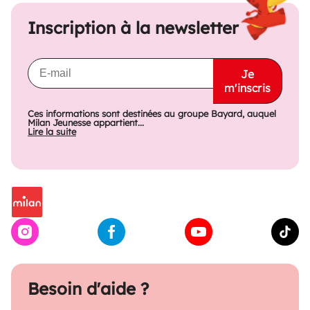
Inscription à la newsletter
Je
m'inscris
Ces informations sont destinées au groupe Bayard, auquel
Milan Jeunesse appartient...
Lire la suite
Besoin d'aide ?