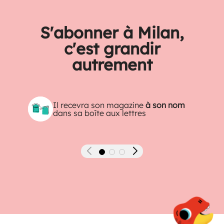
S'abonner à Milan,
c'est grandir
autrement
Il recevra son magazine
à son nom
dans sa boîte aux lettres
Précédent
Suivant