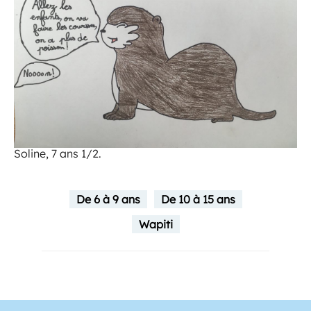
Soline, 7 ans 1/2.
De 6 à 9 ans
De 10 à 15 ans
Wapiti