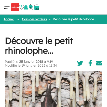
Accueil
-
Coin des lecteurs
-
Découvre le petit rhinolophe…
Découvre le petit
rhinolophe…
Publié le
25 janvier 2018
à 9:19
Modifié le 19 janvier 2023 à 18:34