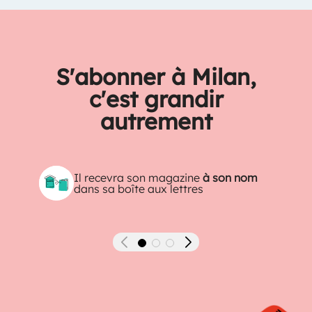
S'abonner à Milan,
c'est grandir
autrement
Il recevra son magazine
à son nom
dans sa boîte aux lettres
Précédent
Suivant