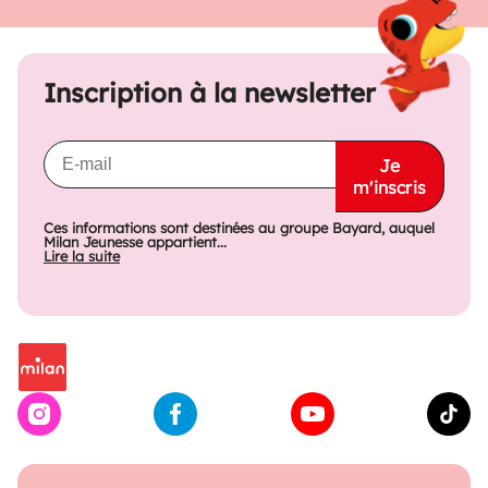
Inscription à la newsletter
Je
m'inscris
Ces informations sont destinées au groupe Bayard, auquel
Milan Jeunesse appartient...
Lire la suite