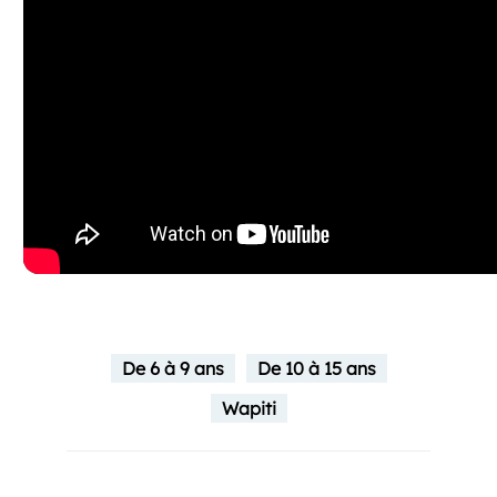
De 6 à 9 ans
De 10 à 15 ans
Wapiti