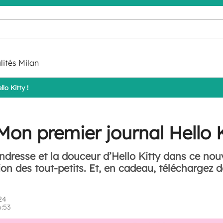
lités Milan
lo Kitty !
on premier journal Hello K
endresse et la douceur d’Hello Kitty dans ce n
tion des tout-petits. Et, en cadeau, téléchargez 
24
6:53