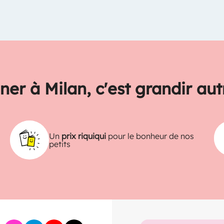
ner à Milan, c'est grandir au
Un
prix riquiqui
pour le bonheur de nos
petits