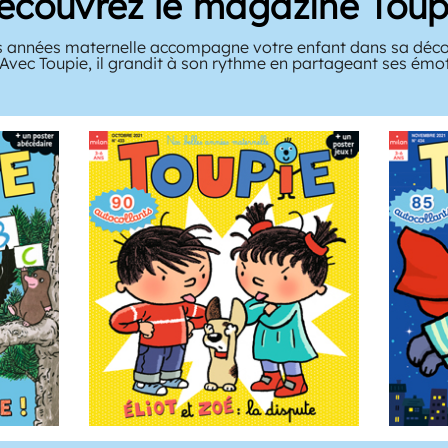
écouvrez le magazine Toup
 années maternelle accompagne votre enfant dans sa décou
 Avec Toupie, il grandit à son rythme en partageant ses émo