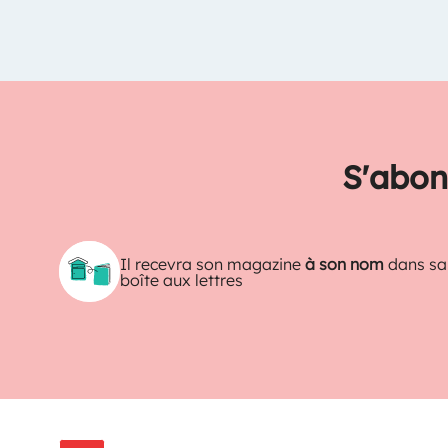
S'abon
Il recevra son magazine
à son nom
dans sa
boîte aux lettres