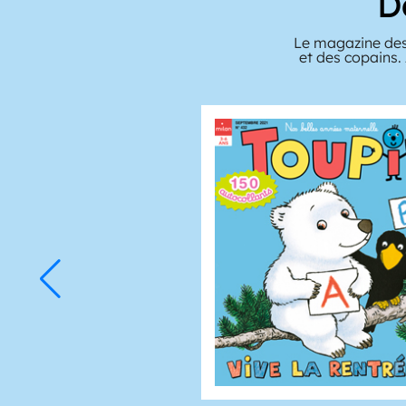
D
Le magazine des
et des copains.