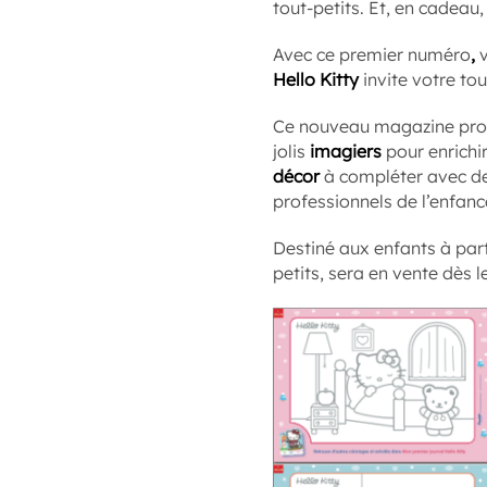
tout-petits. Et, en cadeau,
Avec ce premier numéro
,
Hello Kitty
invite votre tout
Ce nouveau magazine pr
jolis
imagiers
pour enrichi
décor
à compléter avec d
professionnels de l’enfa
Destiné aux enfants à part
petits, sera en vente dès 