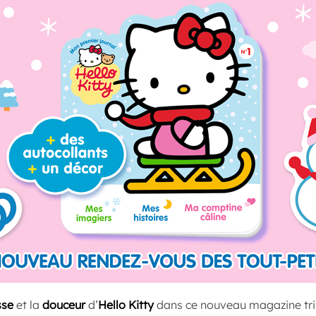
sse
et la
douceur
d’
Hello Kitty
dans ce nouveau magazine trim