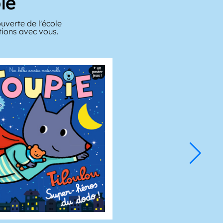
ie
verte de l'école
tions avec vous.