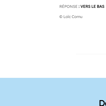
RÉPONSE
: VERS LE BAS
© Loïc Cornu
D