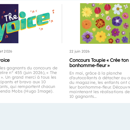
let 2026
22 juin 2026
voice
Concours Toupie « Crée ton
bonhomme-fleur »
 les gagnants du concours de
lire n° 455 (juin 2026), « The
En mai, grâce à la planche
 ». Un grand merci à tous les
d’autocollants à détacher au c
cipants et bravo aux 10
du magazine, les enfants ont 
nts, qui remportent chacun
leur bonhomme-fleur. Découvr
genda Mobs (Hugo Image).
maintenant les réalisations de
10 gagnants…