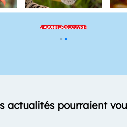
S'ABONNER
DÉCOUVRIR
s actualités pourraient vou