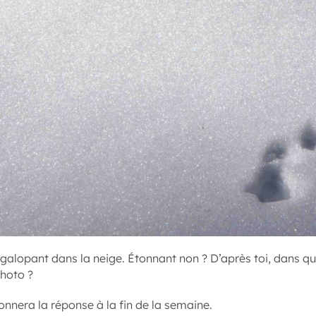
e galopant dans la neige. Étonnant non ? D’après toi, dans que
photo ?
donnera la réponse à la fin de la semaine.