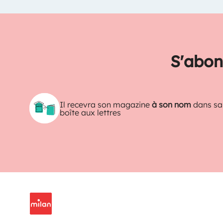
S'abon
Il recevra son magazine
à son nom
dans sa
boîte aux lettres