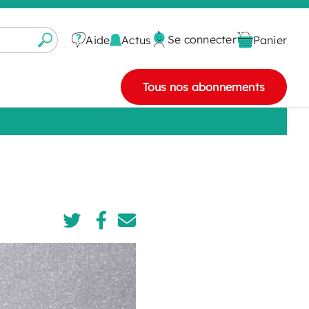
Se connecter
Actus
Aide
Panier
Tous nos abonnements