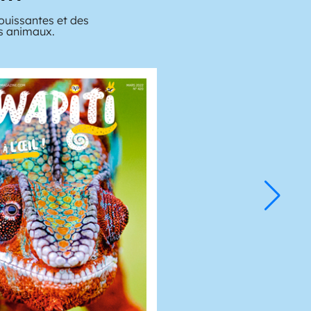
ouissantes et des
es animaux.