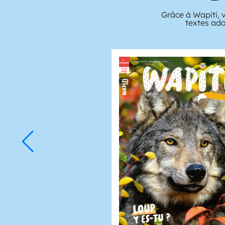
Grâce à Wapiti, 
textes ada