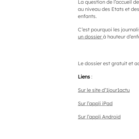
La question de l’accueil de
au niveau des Etats et des 
enfants.
C’est pourquoi les journali
un dossier
à hauteur d’enf
Le dossier est gratuit et a
Liens
:
Sur le site d’1jour1actu
Sur l’appli iPad
Sur l’appli Android