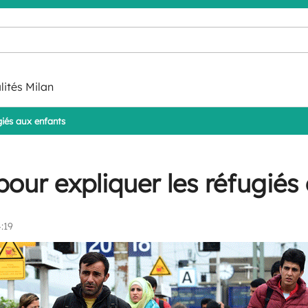
lités Milan
giés aux enfants
pour expliquer les réfugiés
:19