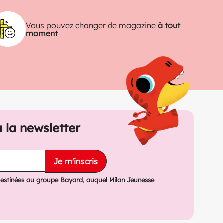
Vous pouvez changer de magazine
à tout
moment
à la newsletter
Je m'inscris
destinées au groupe Bayard, auquel Milan Jeunesse