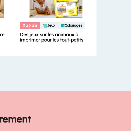
0 à 5 ans
Jeux
Coloriages
ure
Des jeux sur les animaux à
imprimer pour les tout-petits
trement