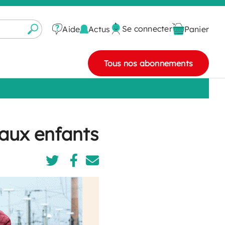
Se connecter
Actus
Aide
Panier
Tous nos abonnements
 aux enfants