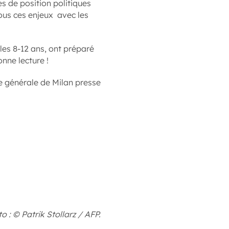
es de position politiques
tous ces enjeux avec les
 les 8-12 ans, ont préparé
nne lecture !
ce générale de Milan presse
o : © Patrik Stollarz / AFP.