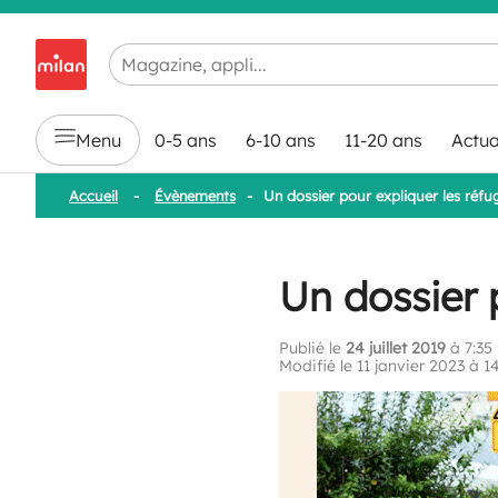
Chargement en cours...
Menu
0-5 ans
6-10 ans
11-20 ans
Actua
Accueil
-
Évènements
-
Un dossier pour expliquer les réfu
Un dossier 
Publié le
24 juillet 2019
à 7:35
Modifié le 11 janvier 2023 à 14