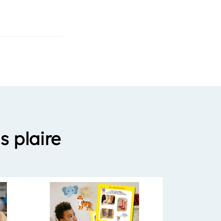
s plaire