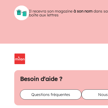
Il recevra son magazine
à son nom
dans sa
boîte aux lettres
Besoin d'aide ?
Questions fréquentes
Nous