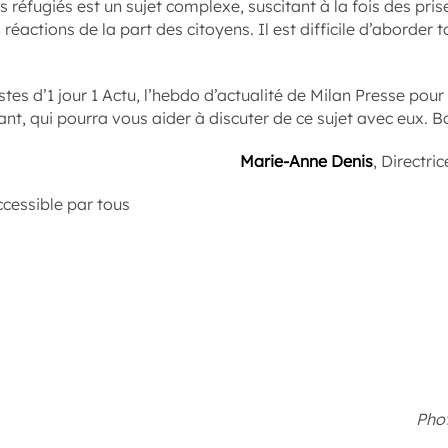
s réfugiés est un sujet complexe, suscitant à la fois des pris
réactions de la part des citoyens. Il est difficile d’aborder 
stes d’1 jour 1 Actu, l’hebdo d’actualité de Milan Presse pour
ant, qui pourra vous aider à discuter de ce sujet avec eux. Bo
Marie-Anne Denis
, Directri
ccessible par tous
Phot