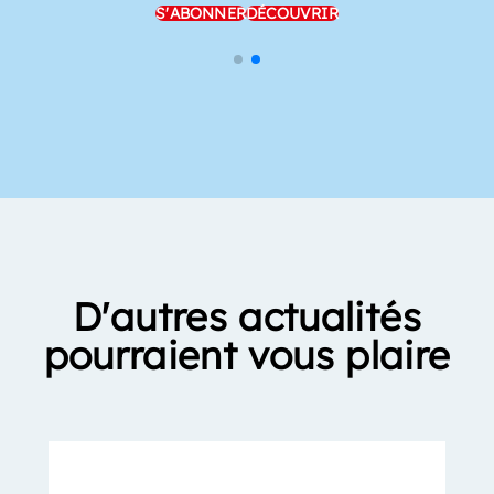
S'ABONNER
DÉCOUVRIR
D'autres actualités
pourraient vous plaire