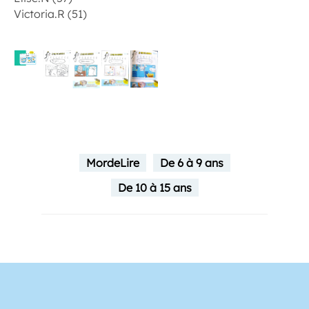
Victoria.R (51)
MordeLire
De 6 à 9 ans
De 10 à 15 ans