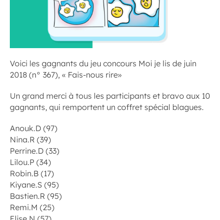
Voici les gagnants du jeu concours Moi je lis de juin
2018 (n° 367), « Fais-nous rire»
Un grand merci à tous les participants et bravo aux 10
gagnants, qui remportent un coffret spécial blagues.
Anouk.D (97)
Nina.R (39)
Perrine.D (33)
Lilou.P (34)
Robin.B (17)
Kiyane.S (95)
Bastien.R (95)
Remi.M (25)
Elise.N (57)