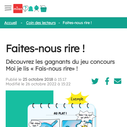
Accueil
-
Coin des lecteurs
-
Faites-nous rire !
Faites-nous rire !
Découvrez les gagnants du jeu concours
Moi je lis « Fais-nous rire» !
Publié le
25 octobre 2018
à 15:17
Modifié le 26 octobre 2022 à 15:22