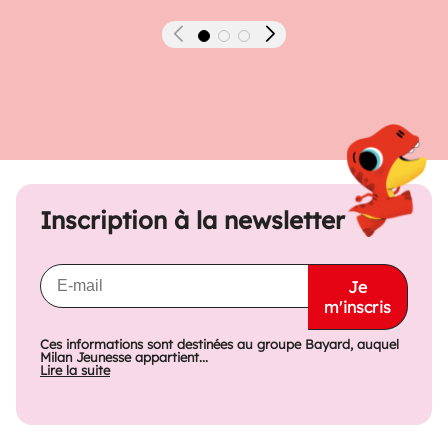
Précédent
Suivant
Inscription à la newsletter
Je
m'inscris
Ces informations sont destinées au groupe Bayard, auquel
Milan Jeunesse appartient...
Lire la suite