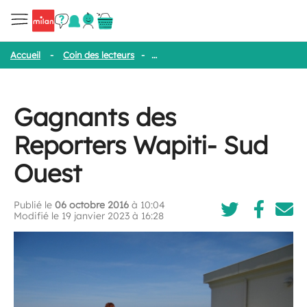
Accueil
-
Coin des lecteurs
-
Gagnants des Reporters Wapiti- Sud
Gagnants des
Reporters Wapiti- Sud
Ouest
Publié le
06 octobre 2016
à 10:04
Modifié le 19 janvier 2023 à 16:28