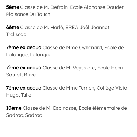
5ème
Classe de M. Defrain, Ecole Alphonse Daudet,
Plaisance Du Touch
6ème
Classe de M. Harlé, EREA Joël Jeannot,
Trelissac
7ème ex aequo
Classe de Mme Oyhenard, Ecole de
Lalongue, Lalongue
7ème ex aequo
Classe de M. Veyssiere, Ecole Henri
Sautet, Brive
7ème ex aequo
Classe de Mme Terrien, Collège Victor
Hugo, Tulle
10ème
Classe de M. Espinasse, Ecole élémentaire de
Sadroc, Sadroc