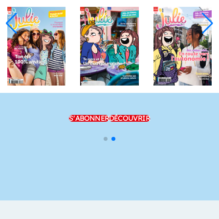
S'ABONNER
DÉCOUVRIR