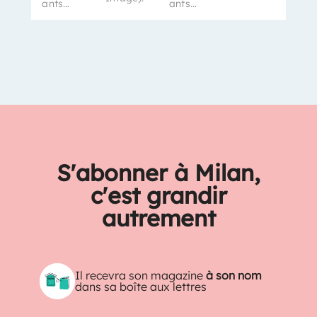
ants…
ants…
S'abonner à Milan,
c'est grandir
autrement
Il recevra son magazine
à son nom
dans sa boîte aux lettres