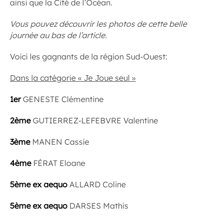
ainsi que la Cité de l’Océan.
Vous pouvez découvrir les photos de cette belle
journée au bas de l’article.
Voici les gagnants de la région Sud-Ouest:
Dans la catégorie « Je Joue seul »
1er
GENESTE Clémentine
2ème
GUTIERREZ-LEFEBVRE Valentine
3ème
MANEN Cassie
4ème
FÉRAT Eloane
5ème ex aequo
ALLARD Coline
5ème ex aequo
DARSES Mathis