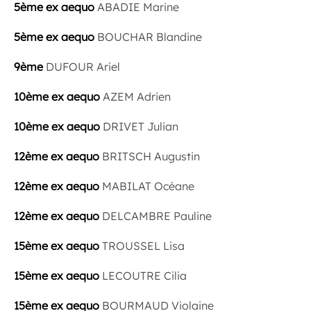
5ème ex aequo
ABADIE Marine
5ème ex aequo
BOUCHAR Blandine
9ème
DUFOUR Ariel
10ème ex aequo
AZEM Adrien
10ème ex aequo
DRIVET Julian
12ème ex aequo
BRITSCH Augustin
12ème ex aequo
MABILAT Océane
12ème ex aequo
DELCAMBRE Pauline
15ème ex aequo
TROUSSEL Lisa
15ème ex aequo
LECOUTRE Cilia
15ème ex aequo
BOURMAUD Violaine