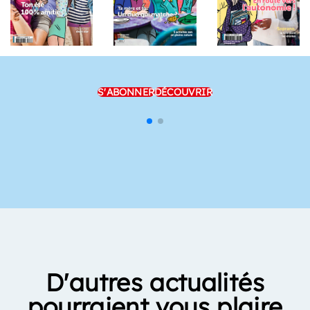
S'ABONNER
DÉCOUVRIR
D'autres actualités
pourraient vous plaire