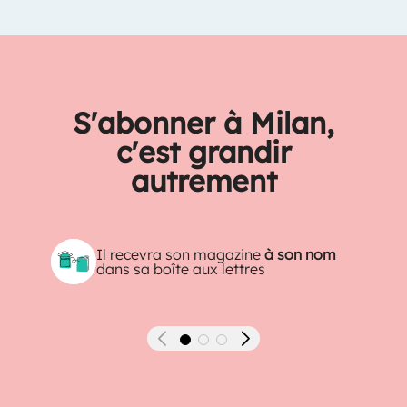
S'abonner à Milan,
c'est grandir
autrement
Il recevra son magazine
à son nom
dans sa boîte aux lettres
Précédent
Suivant