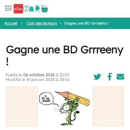
Accueil
-
Coin des lecteurs
-
Gagne une BD Grrreeny !
Gagne une BD Grrreeny
!
Publié le
06 octobre 2016
à 10:07
Modifié le 19 janvier 2023 à 18:42