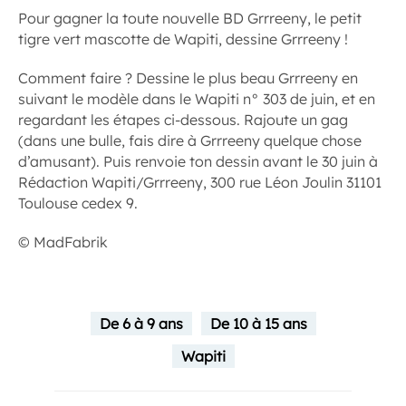
Pour gagner la toute nouvelle BD Grrreeny, le petit
tigre vert mascotte de Wapiti, dessine Grrreeny !
Comment faire ? Dessine le plus beau Grrreeny en
suivant le modèle dans le Wapiti n° 303 de juin, et en
regardant les étapes ci-dessous. Rajoute un gag
(dans une bulle, fais dire à Grrreeny quelque chose
d’amusant). Puis renvoie ton dessin avant le 30 juin à
Rédaction Wapiti/Grrreeny, 300 rue Léon Joulin 31101
Toulouse cedex 9.
© MadFabrik
De 6 à 9 ans
De 10 à 15 ans
Wapiti