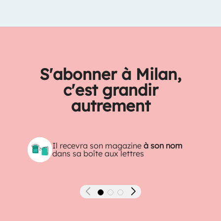
S'abonner à Milan,
c'est grandir
autrement
Il recevra son magazine
à son nom
dans sa boîte aux lettres
Précédent
Suivant