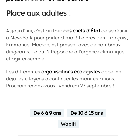
Place aux adultes !
Aujourd’hui, c’est au tour
des chefs d’État
de se réunir
à New-York pour parler climat ! Le président français,
Emmanuel Macron, est présent avec de nombreux
dirigeants. Le but ? Répondre à l’urgence climatique
et agir ensemble !
Les différentes
organisations écologistes
appellent
déjà les citoyens à continuer les manifestations.
Prochain rendez-vous : vendredi 27 septembre !
De 6 à 9 ans
De 10 à 15 ans
Wapiti