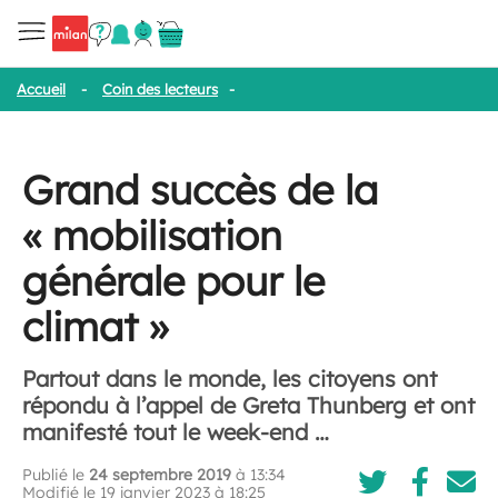
Accueil
-
Coin des lecteurs
-
Grand succès de la « mobilisation gén
Grand succès de la
« mobilisation
générale pour le
climat »
Partout dans le monde, les citoyens ont
répondu à l’appel de Greta Thunberg et ont
manifesté tout le week-end …
Publié le
24 septembre 2019
à 13:34
Modifié le 19 janvier 2023 à 18:25