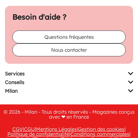
Besoin d'aide ?
Questions fréquentes
Nous contacter
Services
Conseils
Milan
© 2026 - Milan - Tous droits réservés - Magazines conçus
avec ❤ en France
CGV
|
CGU
|
Mentions Légales
|
Gestion des cookies
|
Politique de confidentialité
|
Conditions commerciales
|