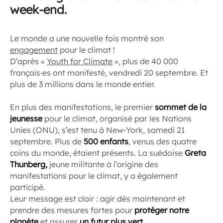
week-end.
Le monde a une nouvelle fois montré son
engagement
pour le climat !
D’après «
Youth for Climate
», plus de 40 000
français·es ont manifesté, vendredi 20 septembre. Et
plus de 3 millions dans le monde entier.
En plus des manifestations, le premier
sommet de la
jeunesse
pour le climat, organisé par les Nations
Unies (ONU), s’est tenu à New-York, samedi 21
septembre. Plus de
500 enfants
, venus des quatre
coins du monde, étaient présents. La suédoise
Greta
Thunberg,
jeune militante à l’origine des
manifestations pour le climat, y a également
participé.
Leur message est clair : agir dès maintenant et
prendre des mesures fortes pour
protéger notre
planète
et assurer
un futur plus vert.