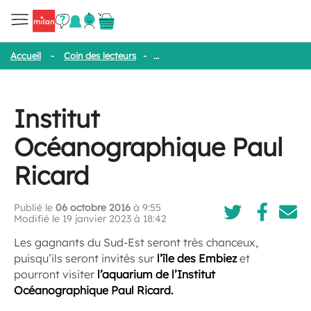
Accueil
-
Coin des lecteurs
-
Institut Océanographique Paul Ricar
Institut
Océanographique Paul
Ricard
Publié le
06 octobre 2016
à 9:55
Modifié le 19 janvier 2023 à 18:42
Les gagnants du Sud-Est seront très chanceux,
puisqu’ils seront invités sur
l’île des Embiez
et
pourront visiter
l’aquarium de l’Institut
Océanographique Paul Ricard.