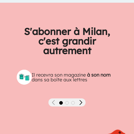
S'abonner à Milan,
c'est grandir
autrement
Il recevra son magazine
à son nom
dans sa boîte aux lettres
Précédent
Suivant