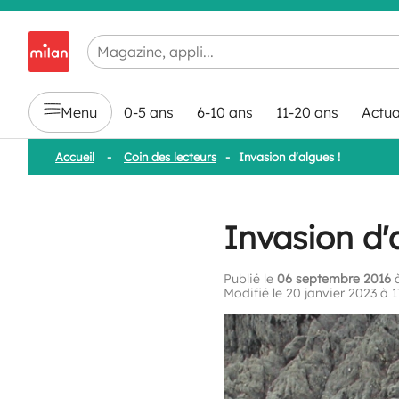
Chargement en cours...
Menu
0-5 ans
6-10 ans
11-20 ans
Actua
Accueil
-
Coin des lecteurs
-
Invasion d'algues !
Invasion d'
Publié le
06 septembre 2016
à
Modifié le 20 janvier 2023 à 1