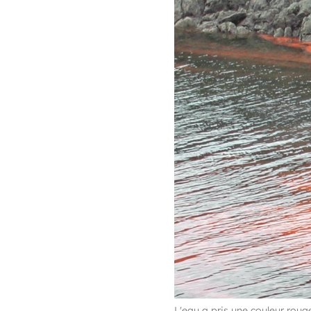
L'eau a pris une couleur rou