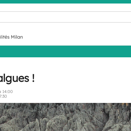
lités Milan
algues !
 14:00
7:30