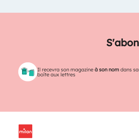
S'abon
Il recevra son magazine
à son nom
dans sa
boîte aux lettres