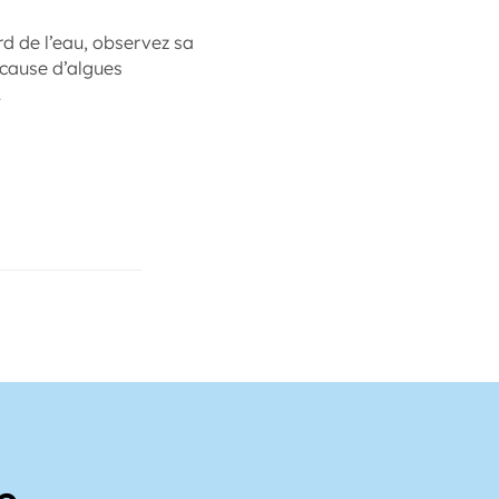
rd de l’eau, observez sa
 cause d’algues
…