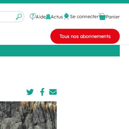
Se connecter
Actus
Aide
Panier
Tous nos abonnements