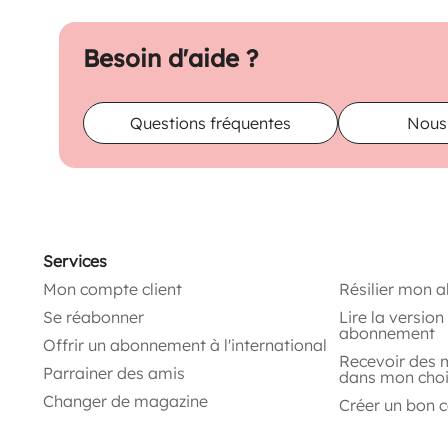
Besoin d'aide ?
Questions fréquentes
Nous
Services
Mon compte client
Résilier mon 
Se réabonner
Lire la versio
abonnement
Offrir un abonnement à l'international
Recevoir des 
Parrainer des amis
dans mon cho
Changer de magazine
Créer un bon 