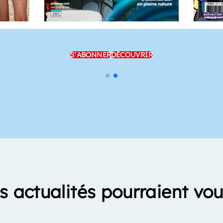
S'ABONNER
DÉCOUVRIR
s actualités pourraient vou