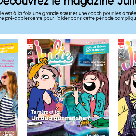
Découvrez le magazine Juli
e est à la fois une grande sœur et une coach pour les année
tre pré-adolescente pour l'aider dans cette période compliqué