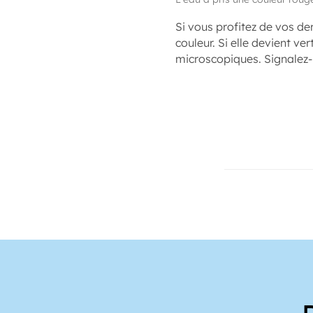
Si vous profitez de vos de
couleur. Si elle devient v
microscopiques. Signalez-l