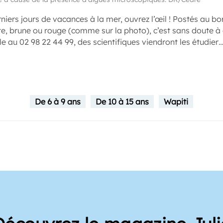
rniers jours de vacances à la mer, ouvrez l’œil ! Postés au bo
erte, brune ou rouge (comme sur la photo), c’est sans doute à
e au 02 98 22 44 99, des scientifiques viendront les étudier
De 6 à 9 ans
De 10 à 15 ans
Wapiti