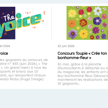
let 2026
22 juin 2026
voice
Concours Toupie « Crée ton
bonhomme-fleur »
 les gagnants du concours de
lire n° 455 (juin 2026), « The
En mai, grâce à la planche
 ». Un grand merci à tous les
d’autocollants à détacher au c
cipants et bravo aux 10
du magazine, les enfants ont 
nts, qui remportent chacun
leur bonhomme-fleur. Découvr
genda Mobs (Hugo Image).
maintenant les réalisations de
10 gagnants…