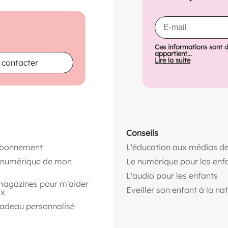
Ces informations sont 
appartient...
Lire la suite
 contacter
Conseils
abonnement
L'éducation aux médias de
n numérique de mon
Le numérique pour les enf
L'audio pour les enfants
magazines pour m'aider
Eveiller son enfant à la na
ix
cadeau personnalisé