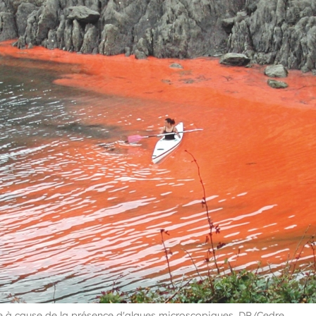
ge à cause de la présence d'algues microscopiques. DR/Cedre