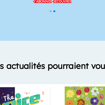
S'ABONNER
DÉCOUVRIR
s actualités pourraient vou