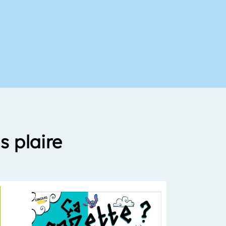
s plaire