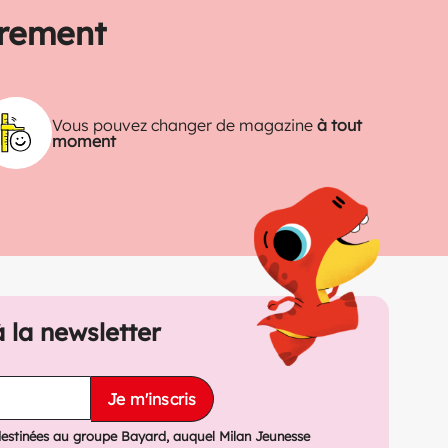
trement
Vous pouvez changer de magazine
à tout
moment
à la newsletter
Je m'inscris
destinées au groupe Bayard, auquel Milan Jeunesse