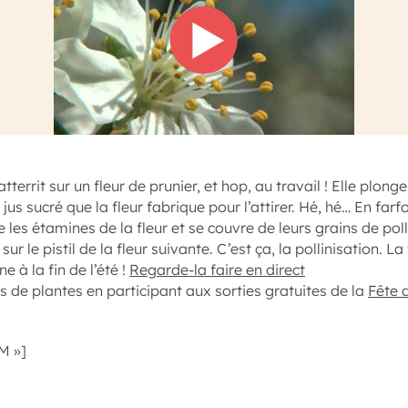
 atterrit sur un fleur de prunier, et hop, au travail ! Elle plo
e jus sucré que la fleur fabrique pour l’attirer. Hé, hé… En farfo
e les étamines de la fleur et se couvre de leurs grains de pol
ur le pistil de la fleur suivante. C’est ça, la pollinisation. La 
 à la fin de l’été !
Regarde-la faire en direct
s de plantes en participant aux sorties gratuites de la
Fête d
M »]