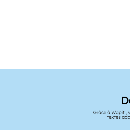
D
Grâce à Wapiti, 
textes ada