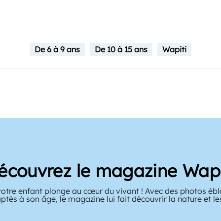
De 6 à 9 ans
De 10 à 15 ans
Wapiti
écouvrez le magazine Wapi
votre enfant plonge au cœur du vivant ! Avec des photos ébl
ptés à son âge, le magazine lui fait découvrir la nature et l