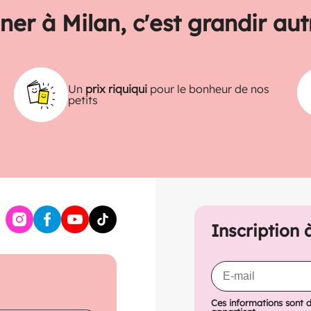
ner à Milan, c'est grandir au
Un
prix riquiqui
pour le bonheur de nos
petits
Inscription 
Ces informations sont 