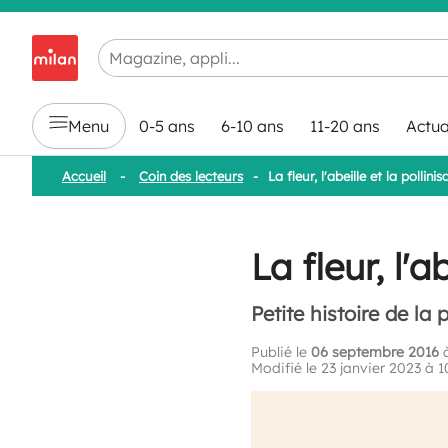
Chargement en cours...
Menu
0-5 ans
6-10 ans
11-20 ans
Actua
Accueil
-
Coin des lecteurs
-
La fleur, l'abeille et la pollinis
La fleur, l'a
Petite histoire de la 
Publié le
06 septembre 2016
à
Modifié le 23 janvier 2023 à 1