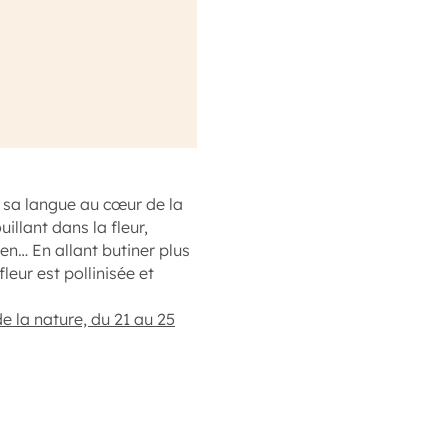
nge sa langue au cœur de la
uillant dans la fleur,
len… En allant butiner plus
fleur est pollinisée et
e la nature, du 21 au 25