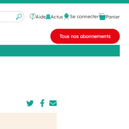
Se connecter
Actus
Aide
Panier
Tous nos abonnements