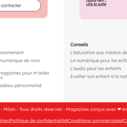
appartient...
Lire la suite
 contacter
Conseils
abonnement
L'éducation aux médias de
n numérique de mon
Le numérique pour les enf
L'audio pour les enfants
magazines pour m'aider
Eveiller son enfant à la na
ix
cadeau personnalisé
- Milan - Tous droits réservés - Magazines conçus avec ❤ e
kies
|
Politique de confidentialité
|
Conditions commerciales
|
C