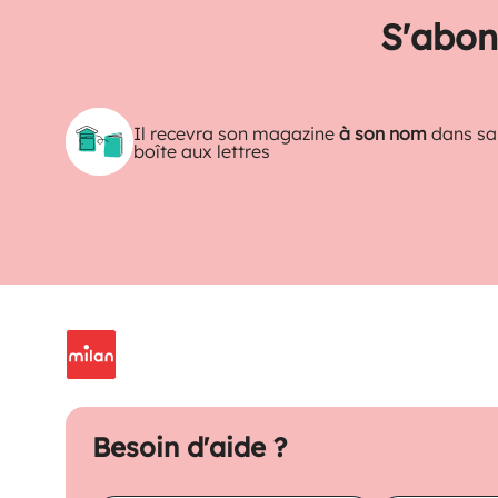
S'abon
Il recevra son magazine
à son nom
dans sa
boîte aux lettres
Besoin d'aide ?