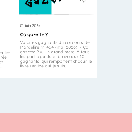
01 juin 2026
Ça gazette ?
Voici les gagnants du concours de
Mordelire n° 454 (mai 2026), « Ça
gazette ? ». Un grand merci à tous
entre
les participants et bravo aux 10
créé
gagnants, qui remportent chacun le
ez
livre Devine qui je suis.
s