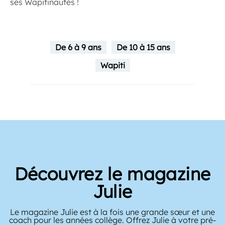
ses Wapitinautes !
De 6 à 9 ans
De 10 à 15 ans
Wapiti
Découvrez le magazine
Julie
Le magazine Julie est à la fois une grande sœur et une
coach pour les années collège. Offrez Julie à votre pré-