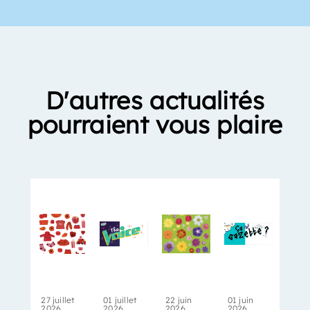
D'autres actualités
pourraient vous plaire
27 juillet
01 juillet
22 juin
01 juin
2026
2026
2026
2026