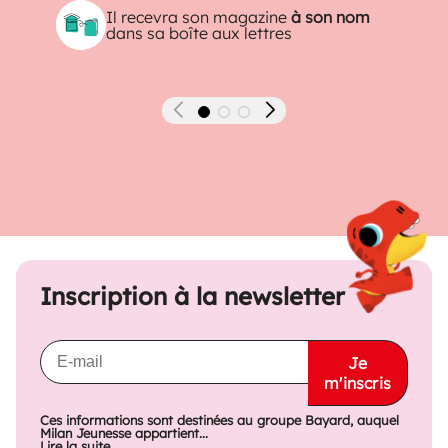
Il recevra son magazine
à son nom
dans sa boîte aux lettres
Précédent
Suivant
Inscription à la newsletter
Je
m'inscris
Ces informations sont destinées au groupe Bayard, auquel
Milan Jeunesse appartient...
Lire la suite