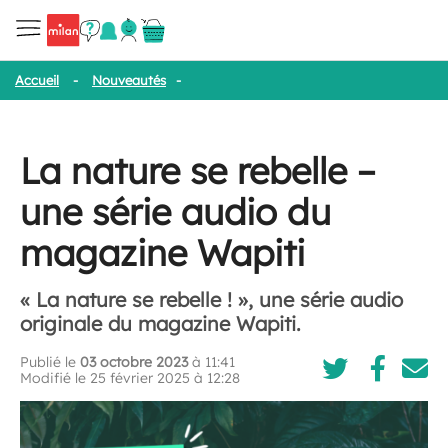
Accueil
-
Nouveautés
-
La nature se rebelle – une série audio du
La nature se rebelle –
une série audio du
magazine Wapiti
« La nature se rebelle ! », une série audio
originale du magazine Wapiti.
Publié le
03 octobre 2023
à 11:41
Modifié le 25 février 2025 à 12:28