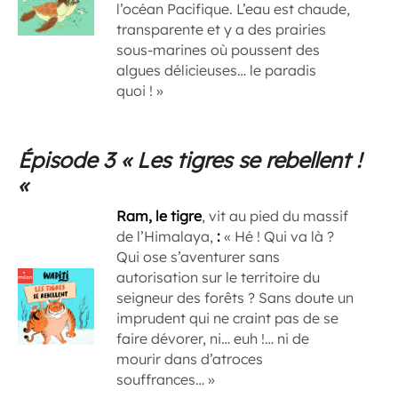
l’océan Pacifique. L’eau est chaude,
transparente et y a des prairies
sous-marines où poussent des
algues délicieuses… le paradis
quoi ! »
Épisode 3 «
Les tigres se rebellent !
«
Ram, le tigre
, vit au pied du massif
de l’Himalaya,
:
« Hé ! Qui va là ?
Qui ose s’aventurer sans
autorisation sur le territoire du
seigneur des forêts ? Sans doute un
imprudent qui ne craint pas de se
faire dévorer, ni… euh !… ni de
mourir dans d’atroces
souffrances… »