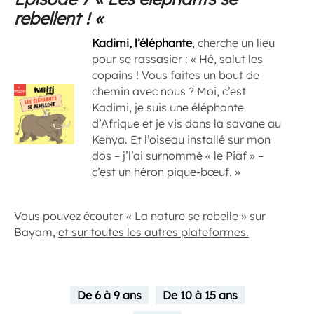
rebellent ! «
Kadimi, l’éléphante
, cherche un lieu
pour se rassasier : « Hé, salut les
copains ! Vous faites un bout de
chemin avec nous ? Moi, c’est
Kadimi, je suis une éléphante
d’Afrique et je vis dans la savane au
Kenya. Et l’oiseau installé sur mon
dos – j’l’ai surnommé « le Piaf » –
c’est un héron pique-bœuf. »
Vous pouvez écouter « La nature se rebelle » sur
Bayam,
et sur toutes les autres plateformes.
De 6 à 9 ans
De 10 à 15 ans