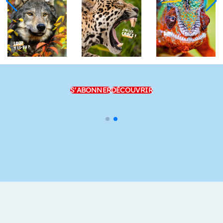
S'ABONNER
DÉCOUVRIR