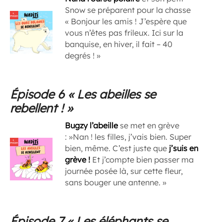
Snow se préparent pour la chasse
« Bonjour les amis ! J’espère que
vous n’êtes pas frileux. Ici sur la
banquise, en hiver, il fait – 40
degrés ! »
Épisode 6 « Les abeilles se
rebellent ! »
Bugzy l’abeille
se met en grève
: »Nan ! les filles, j’vais bien. Super
bien, même. C’est juste que
j’suis en
grève !
Et j’compte bien passer ma
journée posée là, sur cette fleur,
sans bouger une antenne. »
Épisode 7 « Les éléphants se