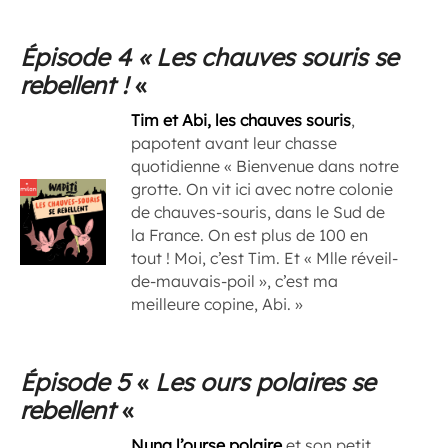
Épisode 4 «
Les chauves souris se
rebellent !
«
Tim et Abi, les chauves souris
,
papotent avant leur chasse
quotidienne « Bienvenue dans notre
grotte. On vit ici avec notre colonie
de chauves-souris, dans le Sud de
la France. On est plus de 100 en
tout ! Moi, c’est Tim. Et « Mlle réveil-
de-mauvais-poil », c’est ma
meilleure copine, Abi. »
Épisode 5
«
Les ours polaires se
rebellent
«
Nuna l’ourse polaire
et son petit