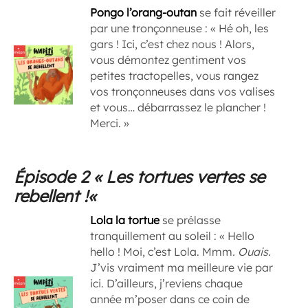
Pongo l’orang-outan
se fait réveiller
par une tronçonneuse : « Hé oh, les
gars ! Ici, c’est chez nous ! Alors,
vous démontez gentiment vos
petites tractopelles, vous rangez
vos tronçonneuses dans vos valises
et vous… débarrassez le plancher !
Merci. »
Épisode 2 «
Les tortues vertes se
rebellent !
«
Lola la tortue
se prélasse
tranquillement au soleil : « Hello
hello ! Moi, c’est Lola. Mmm
. Ouais.
J’vis vraiment ma meilleure vie par
ici. D’ailleurs, j’reviens chaque
année m’poser dans ce coin de