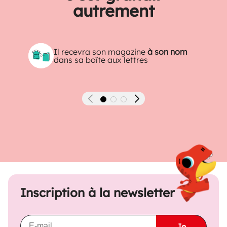
autrement
Il recevra son magazine
à son nom
dans sa boîte aux lettres
Précédent
Suivant
Inscription à la newsletter
Je