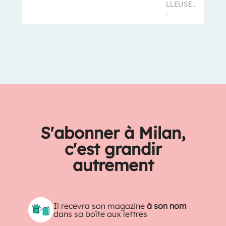
LLEUSE..
.
S'abonner à Milan,
c'est grandir
autrement
Il recevra son magazine
à son nom
dans sa boîte aux lettres