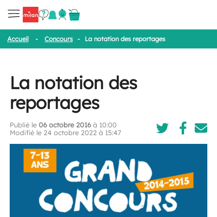
Accueil
-
Concours
-
La notation des reportages
La notation des
reportages
Publié le
06 octobre 2016
à 10:00
Modifié le 24 octobre 2022 à 15:47