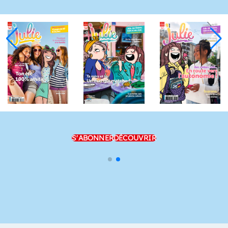
S'ABONNER
DÉCOUVRIR