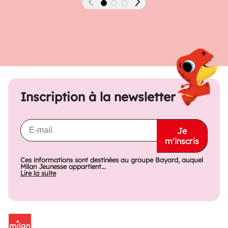
Précédent
Suivant
Inscription à la newsletter
Je
m'inscris
Ces informations sont destinées au groupe Bayard, auquel
Milan Jeunesse appartient...
Lire la suite