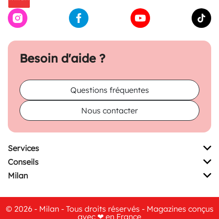
Besoin d'aide ?
Questions fréquentes
Nous contacter
Services
Conseils
Milan
© 2026 - Milan - Tous droits réservés - Magazines conçus
avec ❤ en France