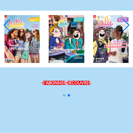
S'ABONNER
DÉCOUVRIR