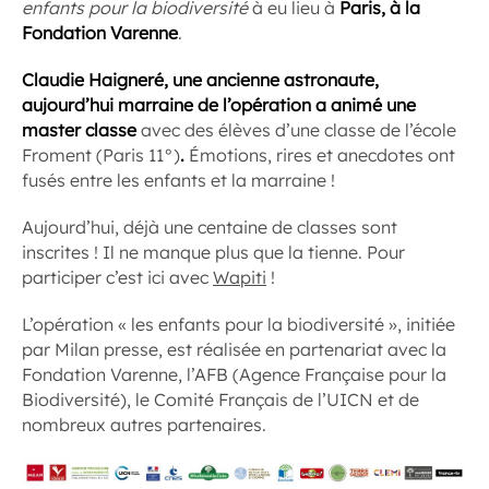
enfants pour la biodiversité
à eu lieu à
Paris, à la
Fondation Varenne
.
Claudie Haigneré, une ancienne astronaute,
aujourd’hui marraine de l’opération a animé une
master classe
avec des élèves d’une classe de l’école
Froment (Paris 11°)
.
Émotions, rires et anecdotes ont
fusés entre les enfants et la marraine !
Aujourd’hui, déjà une centaine de classes sont
inscrites ! Il ne manque plus que la tienne. Pour
participer c’est ici avec
Wapiti
!
L’opération « les enfants pour la biodiversité », initiée
par Milan presse, est réalisée en partenariat avec la
Fondation Varenne, l’AFB (Agence Française pour la
Biodiversité), le Comité Français de l’UICN et de
nombreux autres partenaires.