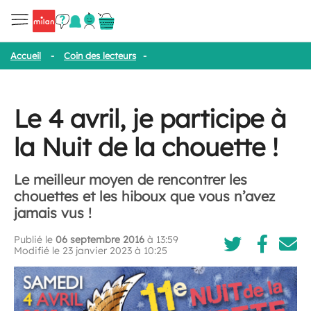
Accueil
-
Coin des lecteurs
-
Le 4 avril, je participe à la Nuit de la
Le 4 avril, je participe à
la Nuit de la chouette !
Le meilleur moyen de rencontrer les
chouettes et les hiboux que vous n’avez
jamais vus !
Publié le
06 septembre 2016
à 13:59
Modifié le 23 janvier 2023 à 10:25