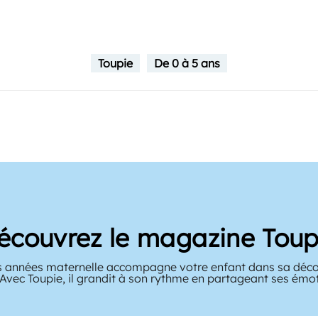
Toupie
De 0 à 5 ans
écouvrez le magazine Toup
 années maternelle accompagne votre enfant dans sa décou
 Avec Toupie, il grandit à son rythme en partageant ses émo