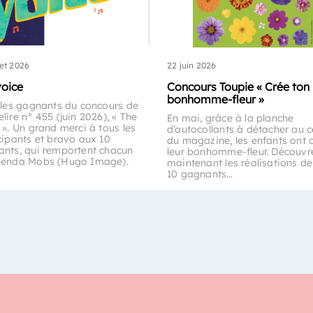
let 2026
22 juin 2026
voice
Concours Toupie « Crée ton
bonhomme-fleur »
 les gagnants du concours de
lire n° 455 (juin 2026), « The
En mai, grâce à la planche
 ». Un grand merci à tous les
d’autocollants à détacher au c
cipants et bravo aux 10
du magazine, les enfants ont 
nts, qui remportent chacun
leur bonhomme-fleur. Découvr
genda Mobs (Hugo Image).
maintenant les réalisations de
10 gagnants…