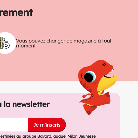
trement
Vous pouvez changer de magazine
à tout
moment
à la newsletter
Je m'inscris
destinées au groupe Bayard, auquel Milan Jeunesse