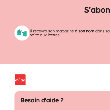
S'abon
Il recevra son magazine
à son nom
dans sa
boîte aux lettres
Besoin d'aide ?