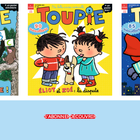
S'ABONNER
DÉCOUVRIR