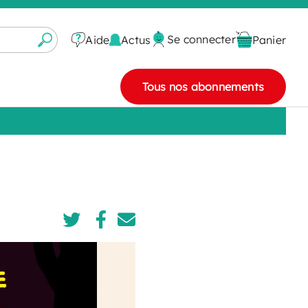
Se connecter
Actus
Aide
Panier
Tous nos abonnements