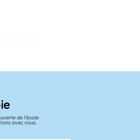
ie
verte de l'école
tions avec vous.