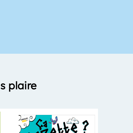
s plaire