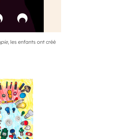
upie
, les enfants ont créé