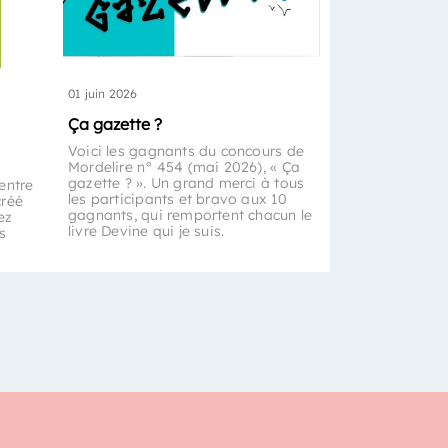
01 juin 2026
Ça gazette ?
Voici les gagnants du concours de
Mordelire n° 454 (mai 2026), « Ça
gazette ? ». Un grand merci à tous
entre
les participants et bravo aux 10
créé
gagnants, qui remportent chacun le
ez
livre Devine qui je suis.
s