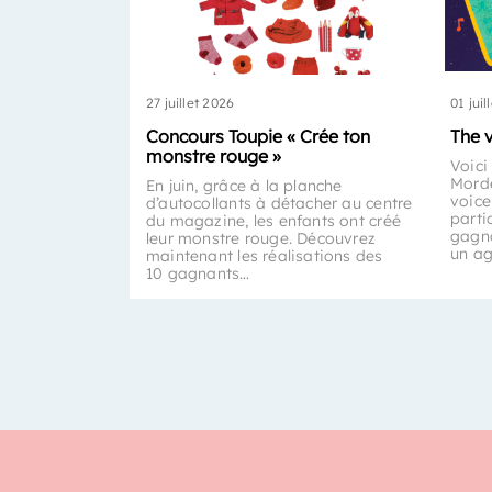
27 juillet 2026
01 juil
Concours Toupie « Crée ton
The 
monstre rouge »
Voici
Morde
En juin, grâce à la planche
voice
d’autocollants à détacher au centre
parti
du magazine, les enfants ont créé
gagna
leur monstre rouge. Découvrez
un a
maintenant les réalisations des
10 gagnants…