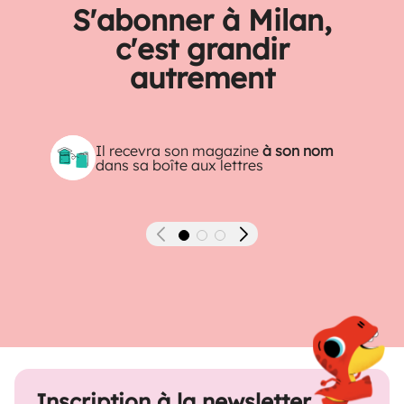
S'abonner à Milan,
c'est grandir
autrement
Il recevra son magazine
à son nom
dans sa boîte aux lettres
Précédent
Suivant
Inscription à la newsletter