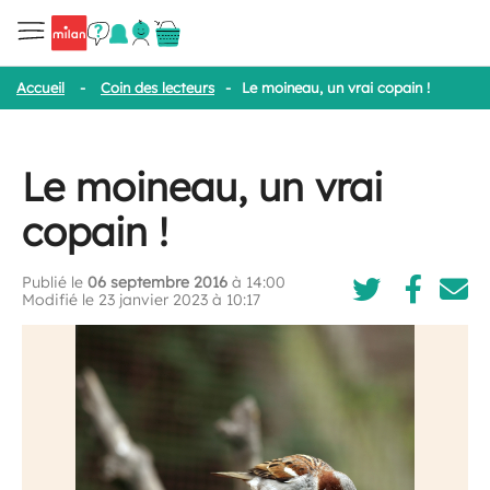
Accueil
-
Coin des lecteurs
-
Le moineau, un vrai copain !
Le moineau, un vrai
copain !
Publié le
06 septembre 2016
à 14:00
Modifié le 23 janvier 2023 à 10:17