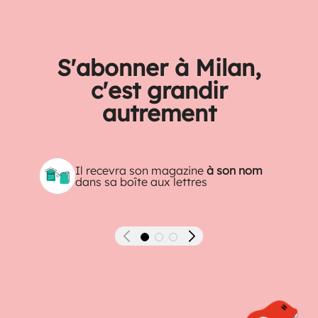
S'abonner à Milan,
c'est grandir
autrement
Il recevra son magazine
à son nom
dans sa boîte aux lettres
Précédent
Suivant