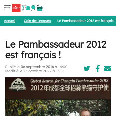
Accueil
-
Coin des lecteurs
-
Le Pambassadeur 2012 est français !
Le Pambassadeur 2012
est français !
Publié le
06 septembre 2016
à 14:00
Modifié le 25 octobre 2022 à 16:17