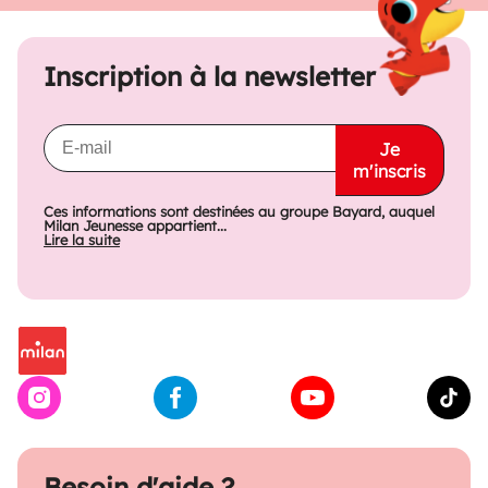
Inscription à la newsletter
Je
m'inscris
Ces informations sont destinées au groupe Bayard, auquel
Milan Jeunesse appartient...
Lire la suite
Besoin d'aide ?