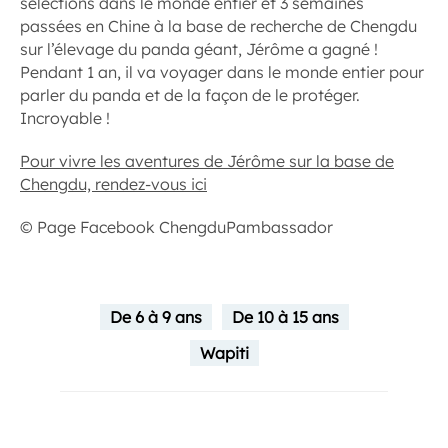
sélections dans le monde entier et 3 semaines
passées en Chine à la base de recherche de Chengdu
sur l’élevage du panda géant, Jérôme a gagné !
Pendant 1 an, il va voyager dans le monde entier pour
parler du panda et de la façon de le protéger.
Incroyable !
Pour vivre les aventures de Jérôme sur la base de
Chengdu, rendez-vous ici
© Page Facebook ChengduPambassador
De 6 à 9 ans
De 10 à 15 ans
Wapiti