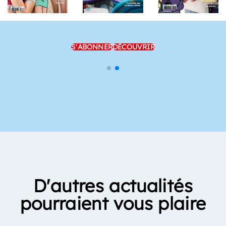
S'ABONNER
DÉCOUVRIR
D'autres actualités
pourraient vous plaire