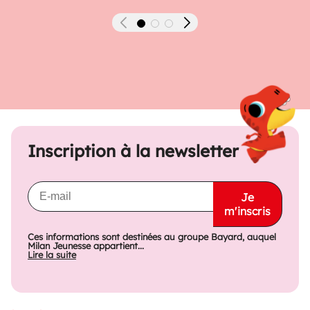
Précédent
Suivant
Inscription à la newsletter
Je
m'inscris
Ces informations sont destinées au groupe Bayard, auquel
Milan Jeunesse appartient...
Lire la suite