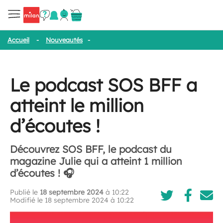
Accueil
-
Nouveautés
-
Le podcast SOS BFF a atteint le million d’
Le podcast SOS BFF a
atteint le million
d’écoutes !
Découvrez SOS BFF, le podcast du
magazine Julie qui a atteint 1 million
d’écoutes ! 🎧
Publié le
18 septembre 2024
à 10:22
Modifié le 18 septembre 2024 à 10:22