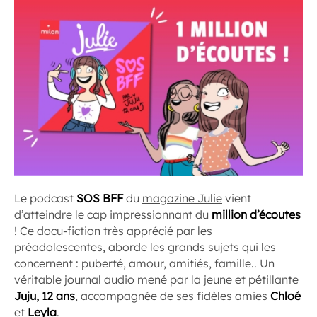
Le podcast
SOS BFF
du
magazine Julie
vient
d’atteindre le cap impressionnant du
million d’écoutes
! Ce docu-fiction très apprécié par les
préadolescentes, aborde les grands sujets qui les
concernent : puberté, amour, amitiés, famille.. Un
véritable journal audio mené par la jeune et pétillante
Juju, 12 ans
, accompagnée de ses fidèles amies
Chloé
et
Leyla
.