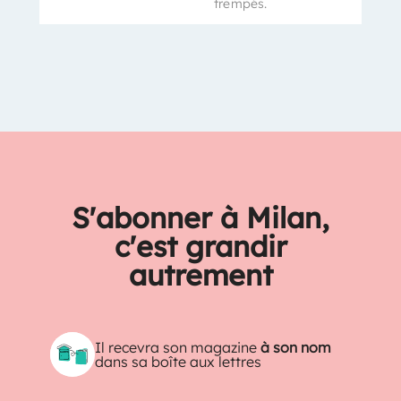
trempés.
S'abonner à Milan,
c'est grandir
autrement
Il recevra son magazine
à son nom
dans sa boîte aux lettres