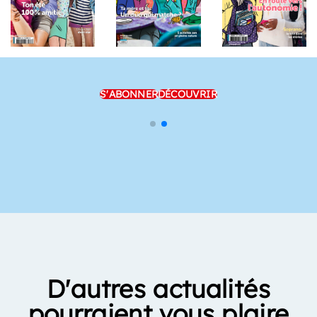
S'ABONNER
DÉCOUVRIR
D'autres actualités
pourraient vous plaire