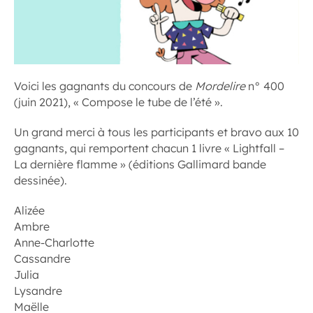
Voici les gagnants du concours de
Mordelire
n° 400
(juin 2021), « Compose le tube de l’été ».
Un grand merci à tous les participants et bravo aux 10
gagnants, qui remportent chacun 1 livre « Lightfall –
La dernière flamme » (éditions Gallimard bande
dessinée).
Alizée
Ambre
Anne-Charlotte
Cassandre
Julia
Lysandre
Maëlle