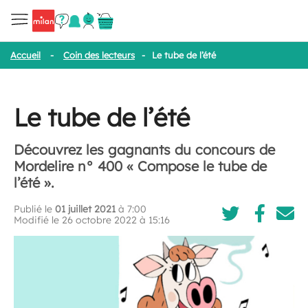
Accueil
-
Coin des lecteurs
-
Le tube de l’été
Le tube de l’été
Découvrez les gagnants du concours de
Mordelire n° 400 « Compose le tube de
l’été ».
Publié le
01 juillet 2021
à 7:00
Modifié le 26 octobre 2022 à 15:16