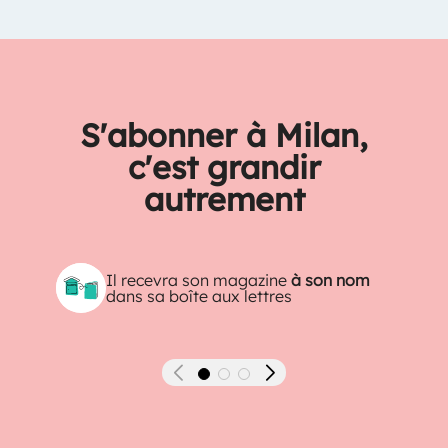
S'abonner à Milan,
c'est grandir
autrement
Il recevra son magazine
à son nom
dans sa boîte aux lettres
Précédent
Suivant