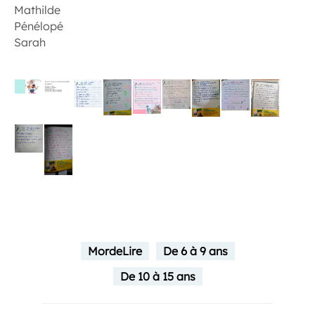
Mathilde
Pénélopé
Sarah
MordeLire
De 6 à 9 ans
De 10 à 15 ans