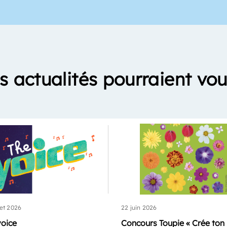
s actualités pourraient vou
let 2026
22 juin 2026
voice
Concours Toupie « Crée ton