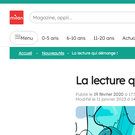
Chargement en cours...
Menu
0-5 ans
6-10 ans
11-20 ans
Actua
Accueil
-
Nouveautés
-
La lecture qui démange !
La lecture 
Publié le
19 février 2020
à 17:
Modifié le 11 janvier 2023 à 1