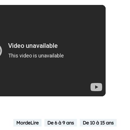
MordeLire
De 6 à 9 ans
De 10 à 15 ans