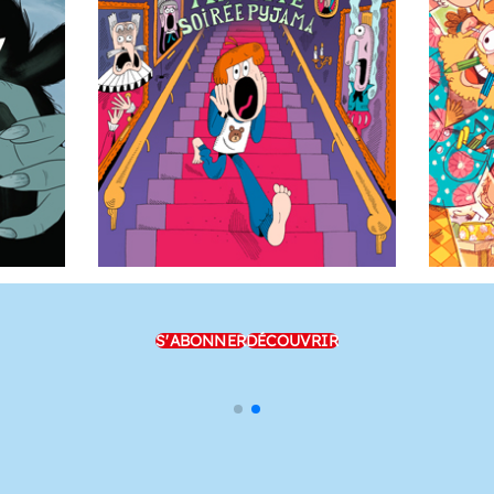
S'ABONNER
DÉCOUVRIR