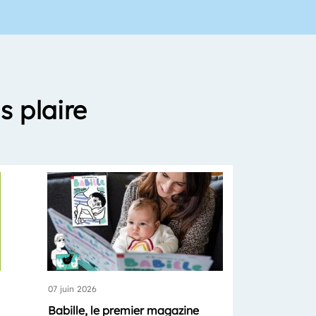
s plaire
07 juin 2026
Babille, le premier magazine