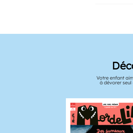
Déc
Votre enfant aime
à dévorer seul 