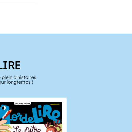
LIRE
 plein d'histoires
pour longtemps !