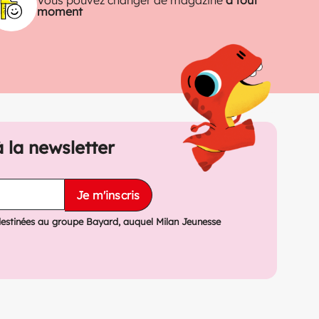
moment
à la newsletter
Je m'inscris
destinées au groupe Bayard, auquel Milan Jeunesse