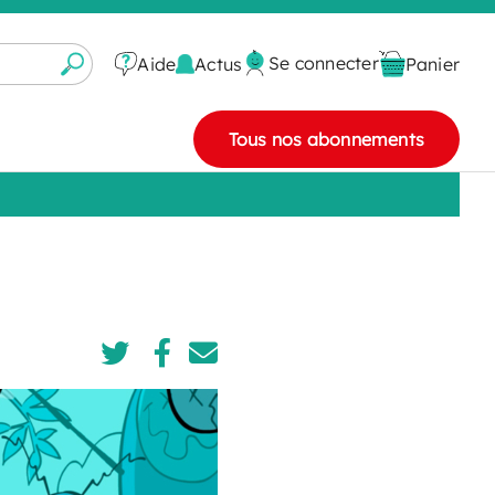
Se connecter
Actus
Aide
Panier
Tous nos abonnements