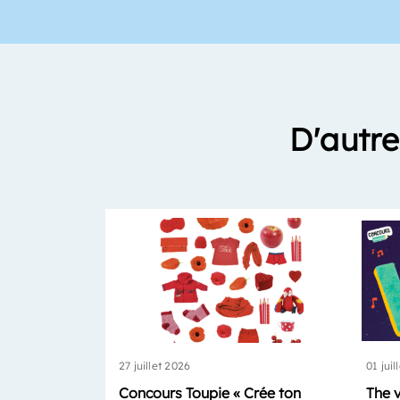
D'autre
27 juillet 2026
01 juil
Concours Toupie « Crée ton
The 