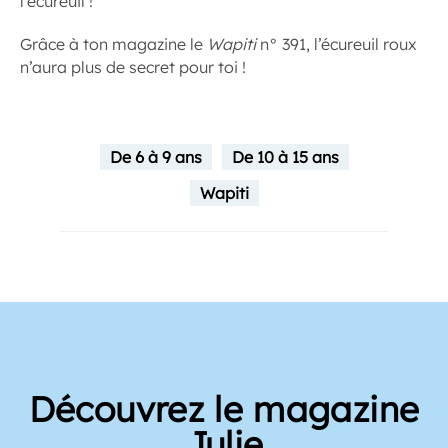
l’écureuil !
Grâce à ton magazine le
Wapiti
n° 391, l’écureuil roux
n’aura plus de secret pour toi !
De 6 à 9 ans
De 10 à 15 ans
Wapiti
Découvrez le magazine
Julie