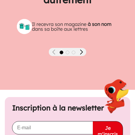
Il recevra son magazine
à son nom
dans sa boîte aux lettres
Précédent
Suivant
Inscription à la newsletter
Je
m'inscris