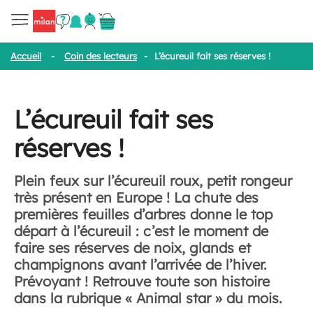
Accueil
-
Coin des lecteurs
-
L’écureuil fait ses réserves !
L’écureuil fait ses
réserves !
Plein feux sur l’écureuil roux, petit rongeur
très présent en Europe ! La chute des
premières feuilles d’arbres donne le top
départ à l’écureuil : c’est le moment de
faire ses réserves de noix, glands et
champignons avant l’arrivée de l’hiver.
Prévoyant ! Retrouve toute son histoire
dans la rubrique « Animal star » du mois.