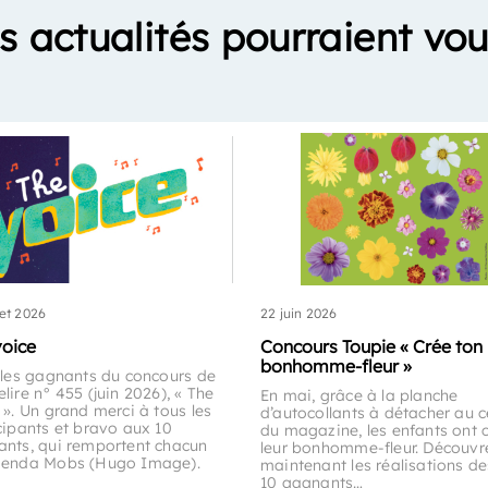
s actualités pourraient vou
let 2026
22 juin 2026
voice
Concours Toupie « Crée ton
bonhomme-fleur »
 les gagnants du concours de
lire n° 455 (juin 2026), « The
En mai, grâce à la planche
 ». Un grand merci à tous les
d’autocollants à détacher au c
cipants et bravo aux 10
du magazine, les enfants ont 
nts, qui remportent chacun
leur bonhomme-fleur. Découvr
genda Mobs (Hugo Image).
maintenant les réalisations de
10 gagnants…