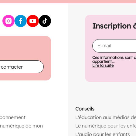
Inscription 
Ces informations sont 
appartient...
Lire la suite
 contacter
Conseils
abonnement
L'éducation aux médias de
n numérique de mon
Le numérique pour les enf
L'audio pour les enfants