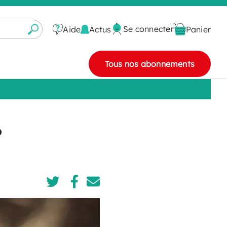
Se connecter
Actus
Aide
Panier
Tous nos abonnements
?