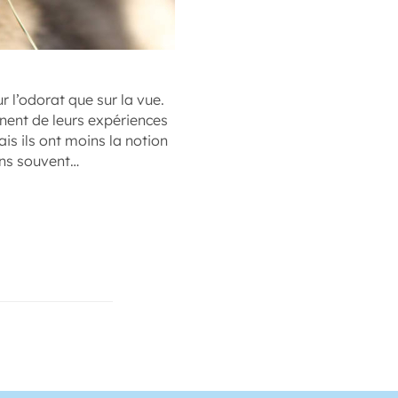
 l’odorat que sur la vue.
nnent de leurs expériences
ais ils ont moins la notion
ons souvent…