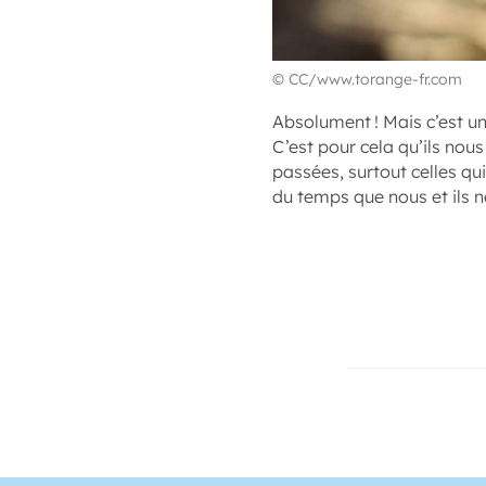
© CC/www.torange-fr.com
Absolument ! Mais c’est un
C’est pour cela qu’ils nou
passées, surtout celles qui
du temps que nous et ils 