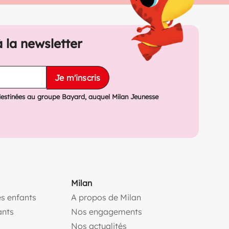
à la newsletter
Je m'inscris
destinées au groupe Bayard, auquel Milan Jeunesse
Milan
s enfants
A propos de Milan
(ouvre une nouvelle fe
ants
Nos engagements
(ouvre une nouvelle fenêtr
Nos actualités