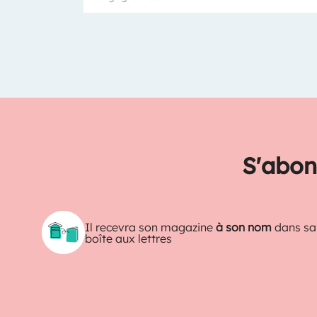
S'abon
Il recevra son magazine
à son nom
dans sa
boîte aux lettres