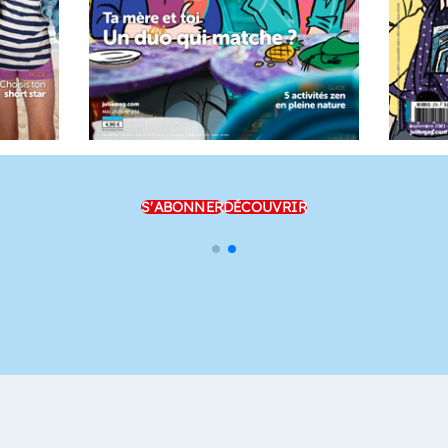
S'ABONNER
DÉCOUVRIR