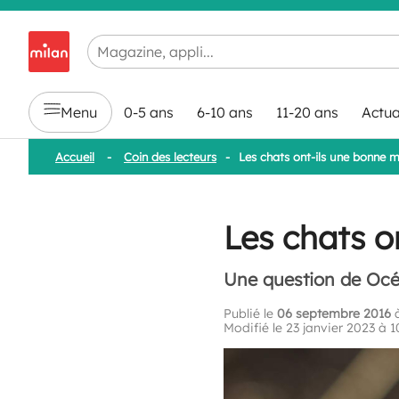
Chargement en cours...
Menu
0-5 ans
6-10 ans
11-20 ans
Actua
Accueil
-
Coin des lecteurs
-
Les chats ont-ils une bonne 
Les chats o
Une question de Océ
Publié le
06 septembre 2016
à
Modifié le 23 janvier 2023 à 1