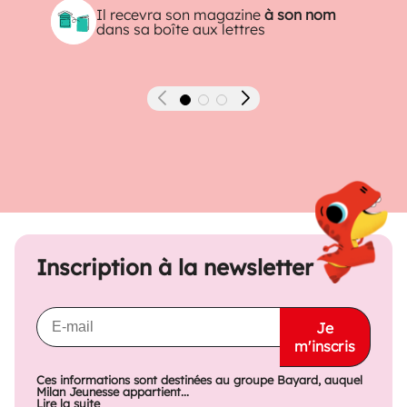
Il recevra son magazine
à son nom
dans sa boîte aux lettres
Précédent
Suivant
Inscription à la newsletter
Je
m'inscris
Ces informations sont destinées au groupe Bayard, auquel
Milan Jeunesse appartient...
Lire la suite