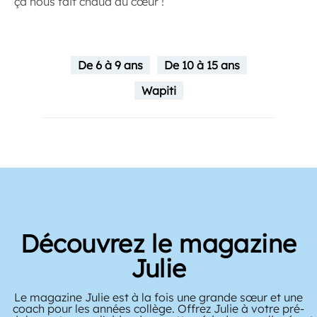
ça nous fait chaud au cœur !
De 6 à 9 ans
De 10 à 15 ans
Wapiti
Découvrez le magazine
Julie
Le magazine Julie est à la fois une grande sœur et une
coach pour les années collège. Offrez Julie à votre pré-