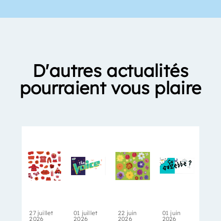
D'autres actualités
pourraient vous plaire
27 juillet
01 juillet
22 juin
01 juin
2026
2026
2026
2026