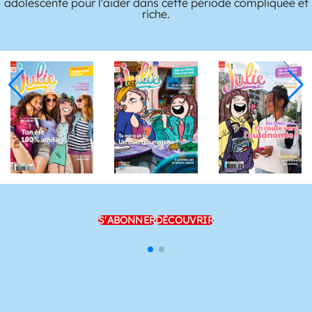
adolescente pour l'aider dans cette période compliquée et
riche.
S'ABONNER
DÉCOUVRIR