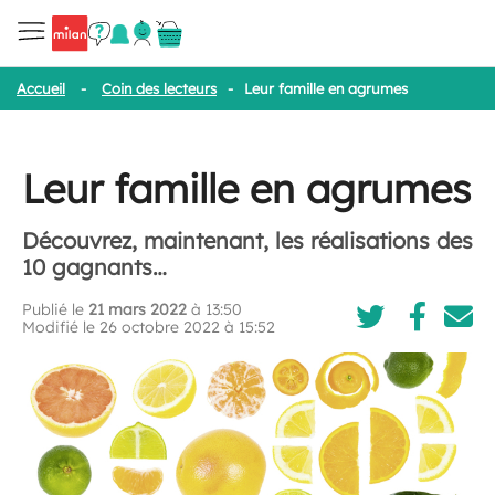
Accueil
-
Coin des lecteurs
-
Leur famille en agrumes
Leur famille en agrumes
Découvrez, maintenant, les réalisations des
10 gagnants…
Publié le
21 mars 2022
à 13:50
Modifié le 26 octobre 2022 à 15:52