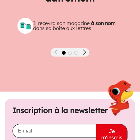
Il recevra son magazine
à son nom
dans sa boîte aux lettres
Précédent
Suivant
Inscription à la newsletter
Je
m'inscris