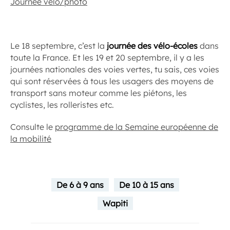
Journée vélo/photo
Le 18 septembre, c’est la
journée des vélo-écoles
dans
toute la France. Et les 19 et 20 septembre, il y a les
journées nationales des voies vertes, tu sais, ces voies
qui sont réservées à tous les usagers des moyens de
transport sans moteur comme les piétons, les
cyclistes, les rolleristes etc.
Consulte le
programme de la Semaine européenne de
la mobilité
De 6 à 9 ans
De 10 à 15 ans
Wapiti