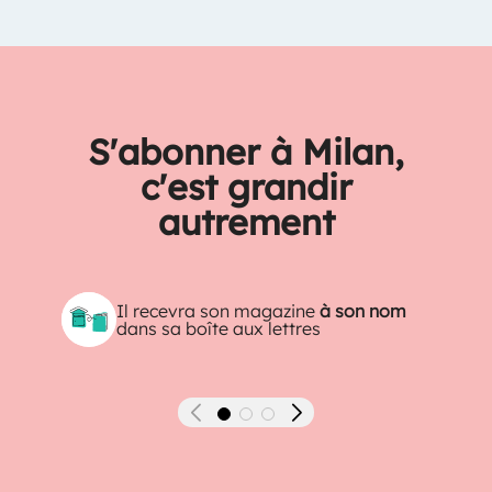
S'abonner à Milan,
c'est grandir
autrement
Il recevra son magazine
à son nom
dans sa boîte aux lettres
Précédent
Suivant