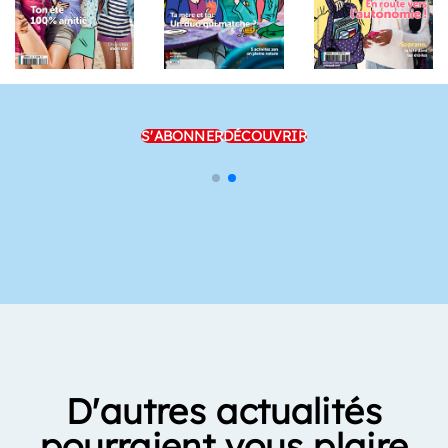
S'ABONNER
DÉCOUVRIR
D'autres actualités
pourraient vous plaire