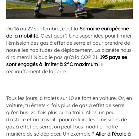
Du 16 au 22 septembre, c’est la
Semaine européenne
de la mobilité
. C’est quoi ? Une super idée pour limiter
l’émission des gaz à effet de serre et pour prendre de
nouvelles habitudes de déplacement. La planète nous
dira merci ! N’oublie pas qu’à la COP 21,
195 pays se
sont engagés à limiter à 2°C maximum
le
réchauffement de la Terre.
Tous les jours, 6 trajets sur 10 se font en voiture. Or, en
voiture, tu émets 4 fois plus de gaz à effet de serre
qu’en bus, 20 fois plus qu’en train. Allez, un peu
d’astuce et au travail : pour réduire les émissions de
gaz à effet de serre, on peut tous modifier notre
manière de se déplacer. Un exemple ?
Aller à l’école à