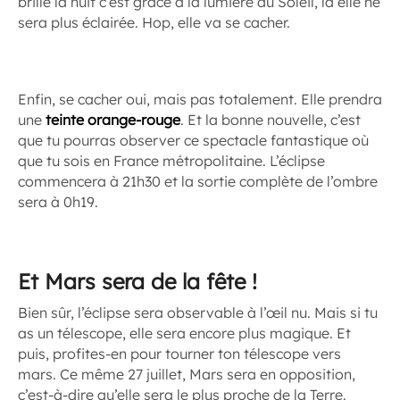
brille la nuit c’est grâce à la lumière du Soleil, là elle ne
sera plus éclairée. Hop, elle va se cacher.
Enfin, se cacher oui, mais pas totalement. Elle prendra
une
teinte orange-rouge
. Et la bonne nouvelle, c’est
que tu pourras observer ce spectacle fantastique où
que tu sois en France métropolitaine. L’éclipse
commencera à 21h30 et la sortie complète de l’ombre
sera à 0h19.
Et Mars sera de la fête !
Bien sûr, l’éclipse sera observable à l’œil nu. Mais si tu
as un télescope, elle sera encore plus magique. Et
puis, profites-en pour tourner ton télescope vers
mars. Ce même 27 juillet, Mars sera en opposition,
c’est-à-dire qu’elle sera le plus proche de la Terre.