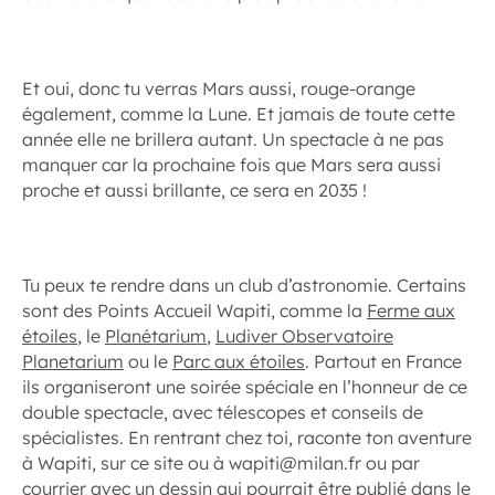
Et oui, donc tu verras Mars aussi, rouge-orange
également, comme la Lune. Et jamais de toute cette
année elle ne brillera autant. Un spectacle à ne pas
manquer car la prochaine fois que Mars sera aussi
proche et aussi brillante, ce sera en 2035 !
Tu peux te rendre dans un club d’astronomie. Certains
sont des Points Accueil Wapiti, comme la
Ferme aux
étoiles
, le
Planétarium
,
Ludiver Observatoire
Planetarium
ou le
Parc aux étoiles
. Partout en France
ils organiseront une soirée spéciale en l’honneur de ce
double spectacle, avec télescopes et conseils de
spécialistes. En rentrant chez toi, raconte ton aventure
à Wapiti, sur ce site ou à wapiti@milan.fr ou par
courrier avec un dessin qui pourrait être publié dans le