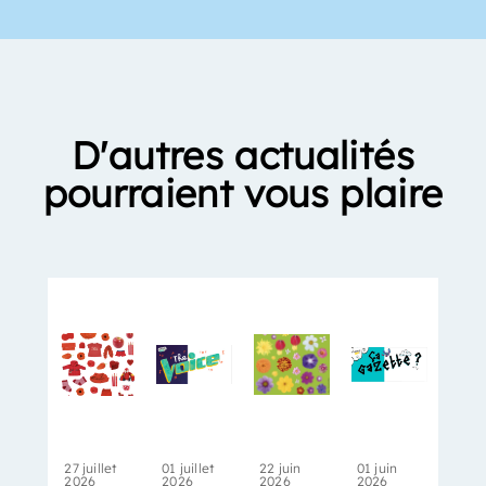
D'autres actualités
pourraient vous plaire
27 juillet
01 juillet
22 juin
01 juin
2026
2026
2026
2026