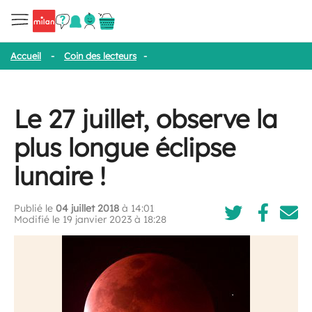
Accueil
-
Coin des lecteurs
-
Le 27 juillet, observe la plus longue éc
Le 27 juillet, observe la
plus longue éclipse
lunaire !
Publié le
04 juillet 2018
à 14:01
Modifié le 19 janvier 2023 à 18:28