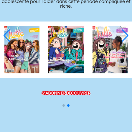
adolescente pour l'aider dans cette période compliquée et
riche.
S'ABONNER
DÉCOUVRIR