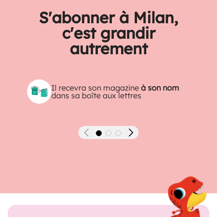
S'abonner à Milan,
c'est grandir
autrement
Il recevra son magazine
à son nom
dans sa boîte aux lettres
Précédent
Suivant