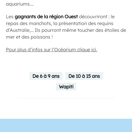
aquariums….
Les
gagnants de la région Ouest
découvriront : le
repas des manchots, la présentation des requins
d’Australie,… Ils pourront même toucher des étoiles de
mer et des poissons !
Pour plus d’infos sur l’Océarium clique ici.
De 6 à 9 ans
De 10 à 15 ans
Wapiti