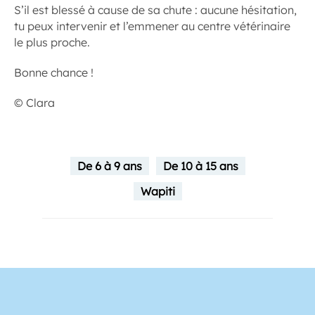
S’il est blessé à cause de sa chute : aucune hésitation,
tu peux intervenir et l’emmener au centre vétérinaire
le plus proche.
Bonne chance !
© Clara
De 6 à 9 ans
De 10 à 15 ans
Wapiti