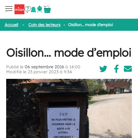
Accueil
-
Coin des lecteurs
-
Oisillon… mode d’emploi
Oisillon… mode d’emploi
Publié le
06 septembre 2016
à 14:00
Modifié le 23 janvier 2023 à 9:34