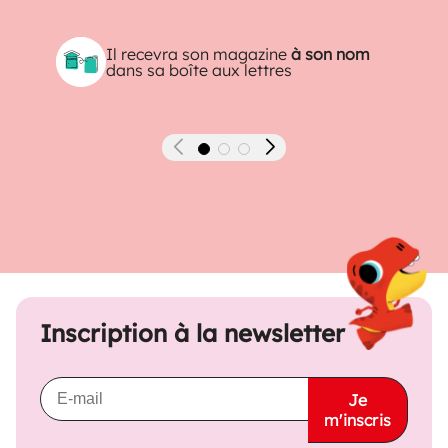
Il recevra son magazine
à son nom
dans sa boîte aux lettres
Précédent
Suivant
Inscription à la newsletter
Je
m'inscris