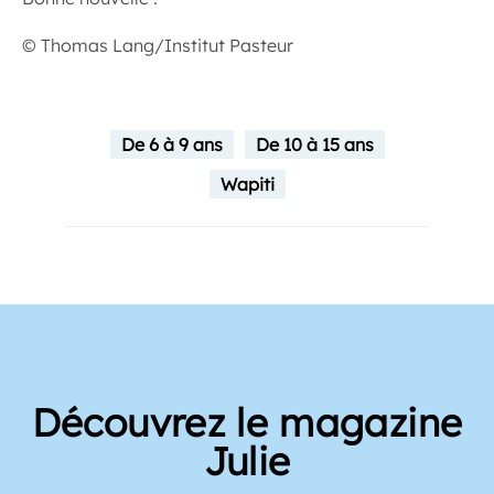
© Thomas Lang/Institut Pasteur
De 6 à 9 ans
De 10 à 15 ans
Wapiti
Découvrez le magazine
Julie