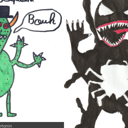
ntonin