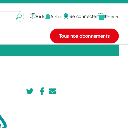
Se connecter
Actus
Aide
Panier
Tous nos abonnements