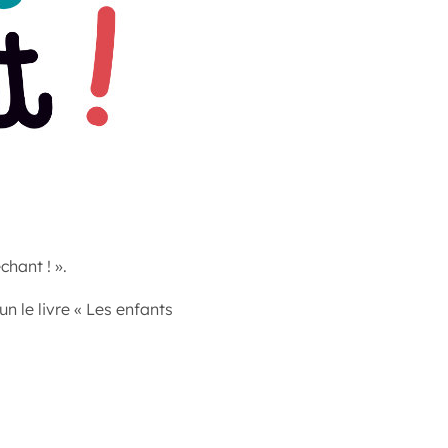
hant ! ».
n le livre « Les enfants