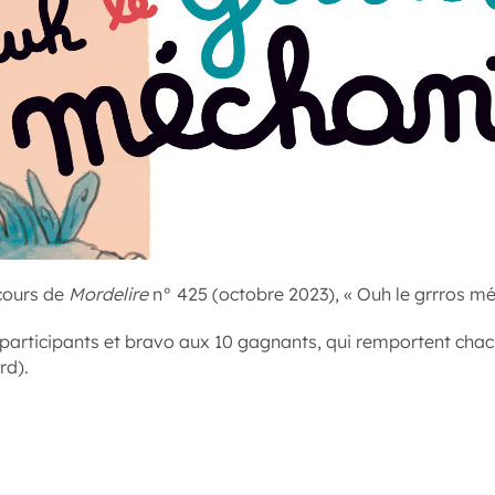
cours de
Mordelire
n° 425 (octobre 2023), « Ouh le grrros méc
participants et bravo aux 10 gagnants, qui remportent chacu
rd).