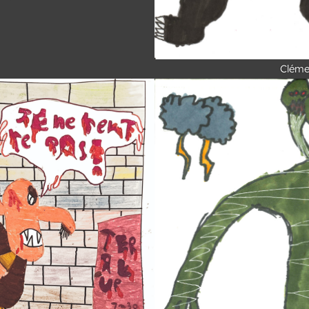
Cléme