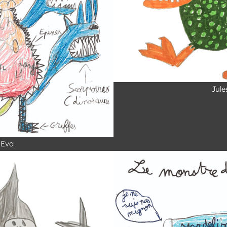
Jule
Eva