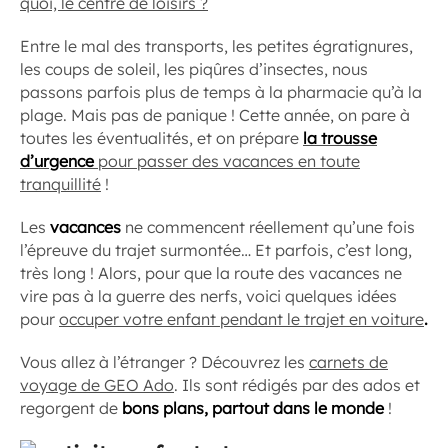
quoi, le centre de loisirs ?
Entre le mal des transports, les petites égratignures,
les coups de soleil, les piqûres d’insectes, nous
passons parfois plus de temps à la pharmacie qu’à la
plage. Mais pas de panique ! Cette année, on pare à
toutes les éventualités, et on prépare
la trousse
d’urgence
pour passer des vacances en toute
tranquillité
!
Les
vacances
ne commencent réellement qu’une fois
l’épreuve du trajet surmontée… Et parfois, c’est long,
très long ! Alors, pour que la route des vacances ne
vire pas à la guerre des nerfs, voici quelques idées
pour
occuper votre enfant pendant le trajet en voiture
.
Vous allez à l’étranger ? Découvrez les
carnets de
voyage de GEO Ado
. Ils sont rédigés par des ados et
regorgent de
bons plans, partout dans le monde
!