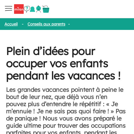
Accueil
-
Conseils aux parents
-
Plein d’idées pour occuper vos en
Plein d’idées pour
occuper vos enfants
pendant les vacances !
Les grandes vacances pointent à peine le
bout de leur nez, que déjà vous n’en
pouvez plus d’entendre le répétitif : « Je
m’ennuie ! Je ne sais pas quoi faire ! » Pas
de panique ! Nous vous avons préparé le
guide ultime pour trouver des occupations
parfaites pour vos enfants, pendant les