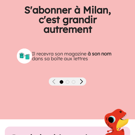
S'abonner à Milan,
c'est grandir
autrement
Il recevra son magazine
à son nom
dans sa boîte aux lettres
Précédent
Suivant