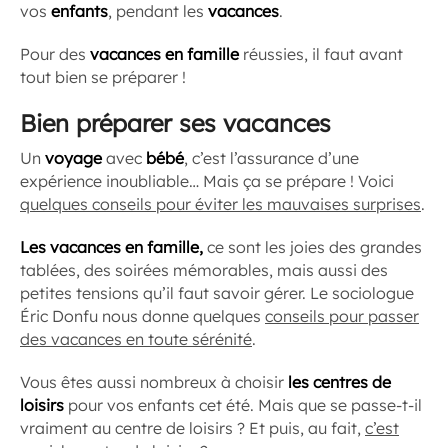
vos
enfants
, pendant les
vacances
.
Pour des
vacances
en famille
réussies, il faut avant
tout bien se préparer !
Bien préparer ses vacances
Un
voyage
avec
bébé
, c’est l’assurance d’une
expérience inoubliable… Mais ça se prépare ! Voici
quelques conseils pour éviter les mauvaises surprises
.
Les vacances en famille,
ce sont les joies des grandes
tablées, des soirées mémorables, mais aussi des
petites tensions qu’il faut savoir gérer. Le sociologue
Éric Donfu nous donne quelques
conseils pour passer
des vacances en toute sérénité
.
Vous êtes aussi nombreux à choisir
les centres de
loisirs
pour vos enfants cet été. Mais que se passe-t-il
vraiment au centre de loisirs ? Et puis, au fait,
c’est