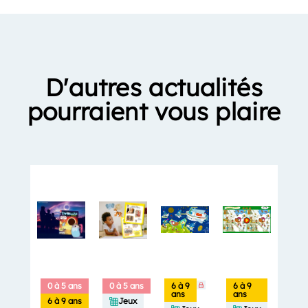
D'autres actualités
pourraient vous plaire
0 à 5 ans
0 à 5 ans
6 à 9
6 à 9
ans
ans
6 à 9 ans
Jeux