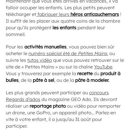
Maintenant que vous êtes arrivés en vacances, il va
falloir occuper les enfants. Les plus petits peuvent
télécharger et
fabriquer leurs
héros anticauchemars
!
Il suffit de les placer aux quatre coins de la chambre
pour qu’ils protègent
les enfants
pendant leur
sommeil.
Pour les
activités manuelles
, vous pouvez bien sûr
acheter le
numéro spécial été de
Petites Mains
, ou
suivre les
tutos vidéo
que vous pouvez retrouver sur le
site de « Petites Mains » ou sur la chaîne
YouTube
.
Vous y trouverez par exemple la
recette
du
produit à
bulles
, de la
pâte à sel
, ou de la
pâte à modeler.
Les plus grands peuvent participer au
concours
Regards d’ados
du magazine GEO Ado. Ils devront
réaliser un
reportage photo
ou vidéo pour remporter
un drone, une GoPro, un appareil photo… Parlez-en
vite à votre enfant, il a jusqu’au 31 août pour
participer.