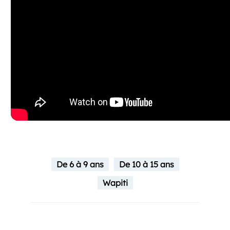
De 6 à 9 ans
De 10 à 15 ans
Wapiti