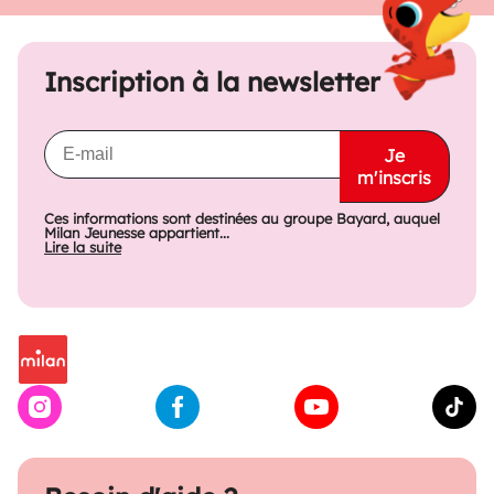
Inscription à la newsletter
Je
m'inscris
Ces informations sont destinées au groupe Bayard, auquel
Milan Jeunesse appartient...
Lire la suite