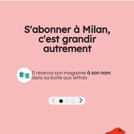
S'abonner à Milan,
c'est grandir
autrement
Il recevra son magazine
à son nom
dans sa boîte aux lettres
Précédent
Suivant