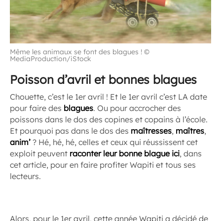
Même les animaux se font des blagues ! ©
MediaProduction/iStock
Poisson d’avril et bonnes blagues
Chouette, c’est le 1er avril ! Et le 1er avril c’est LA date
pour faire des
blagues
. Ou pour accrocher des
poissons dans le dos des copines et copains à l’école.
Et pourquoi pas dans le dos des
maîtresses
,
maîtres
,
anim’
? Hé, hé, hé, celles et ceux qui réussissent cet
exploit peuvent
raconter leur bonne blague ici
, dans
cet article, pour en faire profiter Wapiti et tous ses
lecteurs.
Alors, pour le 1er avril, cette année Wapiti a décidé de