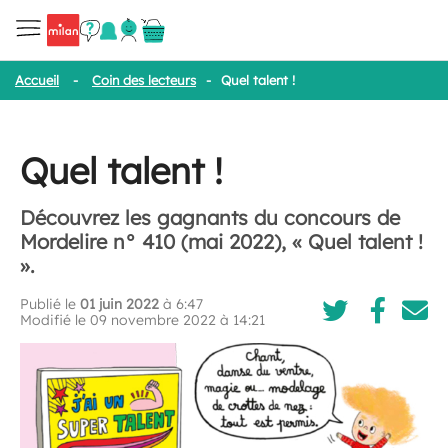
Accueil
-
Coin des lecteurs
-
Quel talent !
Quel talent !
Découvrez les gagnants du concours de
Mordelire n° 410 (mai 2022), « Quel talent !
».
Publié le
01 juin 2022
à 6:47
Modifié le 09 novembre 2022 à 14:21