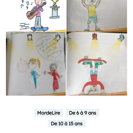
MordeLire
De 6 à 9 ans
De 10 à 15 ans