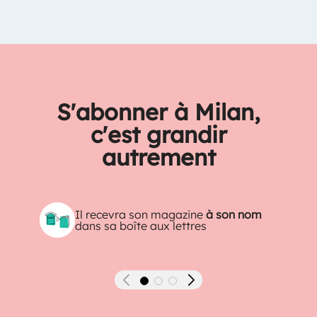
S'abonner à Milan,
c'est grandir
autrement
Il recevra son magazine
à son nom
dans sa boîte aux lettres
Précédent
Suivant