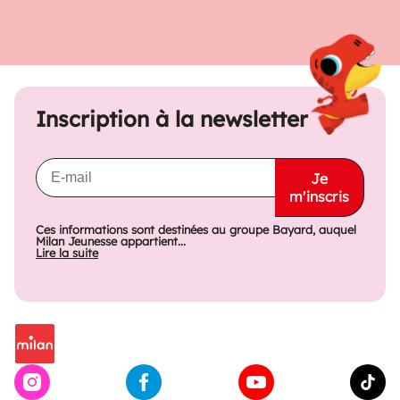
Inscription à la newsletter
Je
m'inscris
Ces informations sont destinées au groupe Bayard, auquel
Milan Jeunesse appartient...
Lire la suite