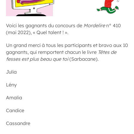
Voici les gagnants du concours de
Mordelire
n° 410
(mai 2022), « Quel talent ! ».
Un grand merci à tous les participants et bravo aux 10
gagnants, qui remportent chacun le livre
Têtes de
fesses est plus beau que toi
(Sarbacane).
Julia
Lény
Amalia
Candice
Cassandre