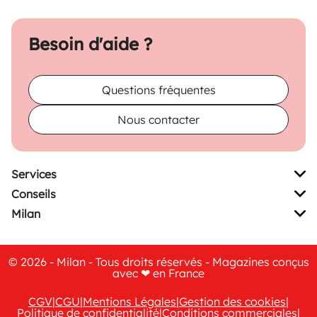
Besoin d'aide ?
Questions fréquentes
Nous contacter
Services
Conseils
Milan
© 2026 - Milan - Tous droits réservés - Magazines conçus
avec ❤ en France
CGV
|
CGU
|
Mentions Légales
|
Gestion des cookies
|
Politique de confidentialité
|
Conditions commerciales
|