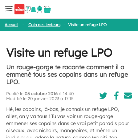
Accueil
-
Coin des lecteurs
-
Visite un refuge LPO
Visite un refuge LPO
Un rouge-gorge te raconte comment il a
emmené tous ses copains dans un refuge
LPO.
Publié le
03 octobre 2016
à 14:40
Modifié le 20 janvier 2023 à 17:15
Hé, les copains, là-bas, je connais un refuge LPO,
allez, on y va tous ! Tu vas voir un rouge-gorge
emmener ses copains dans ce vrai petit paradis pour
oiseaux, avec nichoirs, mangeoires, et même un
jardinier qui adore la nature, comme Wapiti, ton