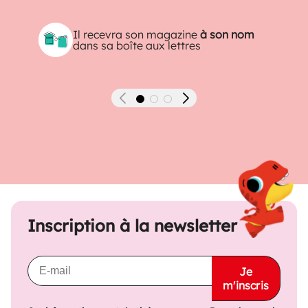
Il recevra son magazine
à son nom
dans sa boîte aux lettres
Précédent
Suivant
Inscription à la newsletter
Je
m'inscris