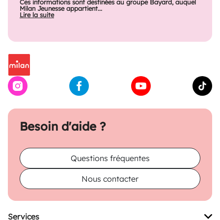
Ces informations sont destinées au groupe Bayard, auquel
Milan Jeunesse appartient...
Lire la suite
Besoin d'aide ?
Questions fréquentes
Nous contacter
Services