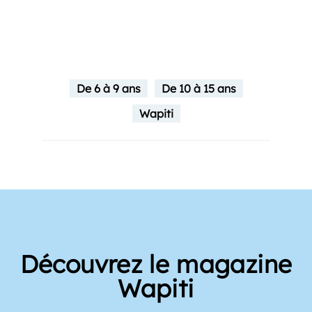
De 6 à 9 ans
De 10 à 15 ans
Wapiti
Découvrez le magazine
Wapiti