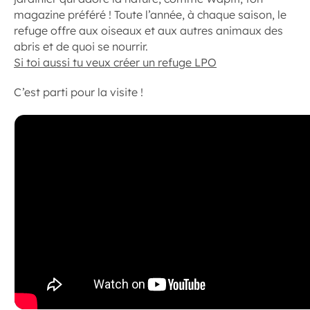
magazine préféré ! Toute l’année, à chaque saison, le
refuge offre aux oiseaux et aux autres animaux des
abris et de quoi se nourrir.
Si toi aussi tu veux créer un refuge LPO
C’est parti pour la visite !