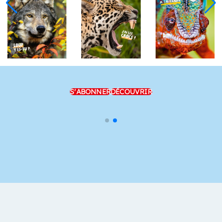
S'ABONNER
DÉCOUVRIR