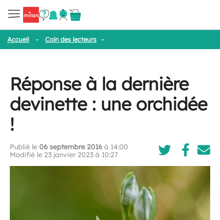
Accueil
-
Coin des lecteurs
-
Réponse à la dernière devinette : une
Réponse à la dernière
devinette : une orchidée
!
Publié le
06 septembre 2016
à 14:00
Modifié le 23 janvier 2023 à 10:27