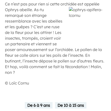
Ce n’est pas pour rien si cette orchidée est appelée
Ophrys abeille.
As-tu
remarqué son étrange
ressemblance avec les abeilles
et les guêpes ? C’est une ruse
de la fleur pour les attirer ! Les
insectes, trompés, croient voir
un partenaire et viennent se
poser amoureusement sur l’orchidée. Le pollen de la
fleur se colle alors sur les poils de l’insecte. En
butinant, l’insecte dépose le pollen sur d’autres fleurs.
Et hop, voilà comment se fait la fécondation ! Malin,
non ?
© Loïc Cornu
De 6 à 9 ans
De 10 à 15 ans