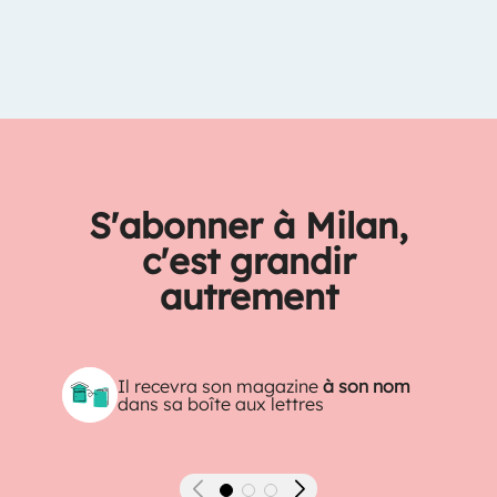
S'abonner à Milan,
c'est grandir
autrement
Il recevra son magazine
à son nom
dans sa boîte aux lettres