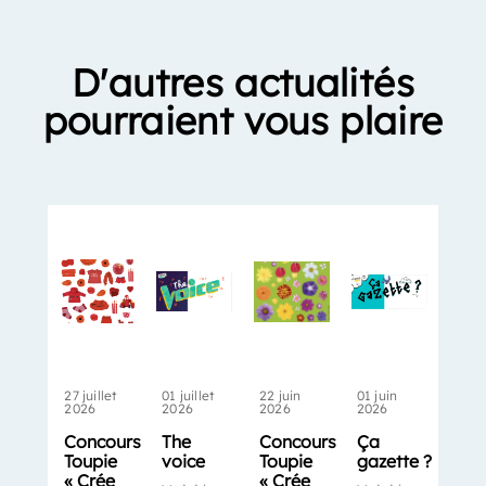
D'autres actualités
pourraient vous plaire
27 juillet
01 juillet
22 juin
01 juin
2026
2026
2026
2026
Concours
The
Concours
Ça
Toupie
voice
Toupie
gazette ?
« Crée
« Crée