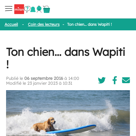
Accueil
-
Coin des lecteurs
-
Ton chien… dans Wapiti !
Ton chien… dans Wapiti
!
Publié le
06 septembre 2016
à 14:00
Modifié le 23 janvier 2023 à 10:31