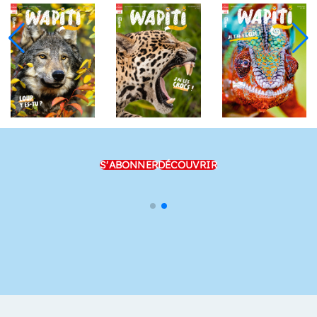
S'ABONNER
DÉCOUVRIR