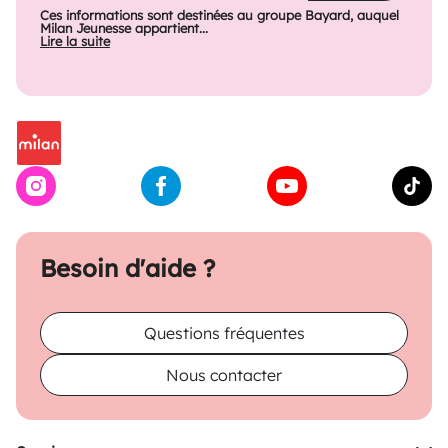
Ces informations sont destinées au groupe Bayard, auquel
Milan Jeunesse appartient...
Lire la suite
Besoin d'aide ?
Questions fréquentes
Nous contacter