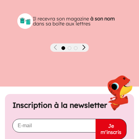
Il recevra son magazine
à son nom
dans sa boîte aux lettres
Précédent
Suivant
Inscription à la newsletter
Je
m'inscris