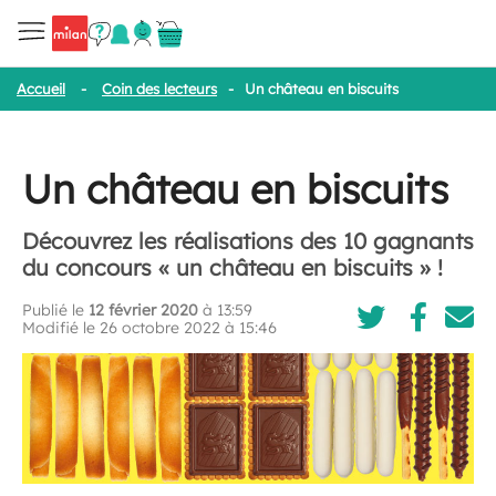
Accueil
-
Coin des lecteurs
-
Un château en biscuits
Un château en biscuits
Découvrez les réalisations des 10 gagnants
du concours « un château en biscuits » !
Publié le
12 février 2020
à 13:59
Modifié le 26 octobre 2022 à 15:46